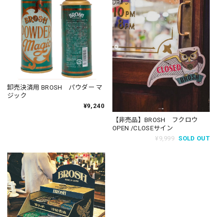
卸売決済用 BROSH パウダー マ
ジック
¥9,240
【非売品】BROSH フクロウ
OPEN /CLOSEサイン
¥9,999
SOLD OUT