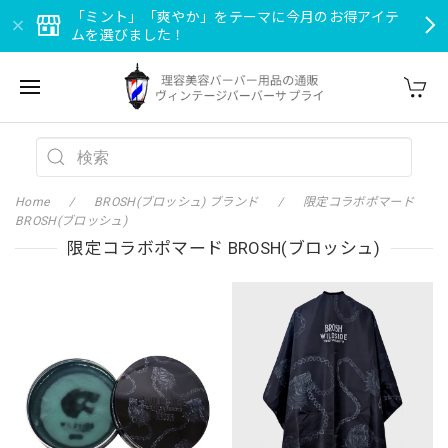
「ミント」「爽やか」をテーマに今月のお得アイテ
ムを選びました！
Home
BROSH(ブロッシュ) ブランド
限定コラボポマード
BROSH(ブロッシュ)
限定コラボポマード BROSH(ブロッシュ)