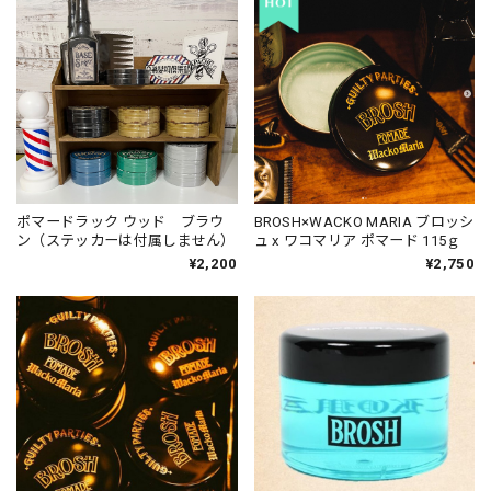
ポマードラック ウッド ブラウ
BROSH×WACKO MARIA ブロッシ
ン（ステッカーは付属しません）
ュ x ワコマリア ポマード 115ｇ
¥2,200
¥2,750