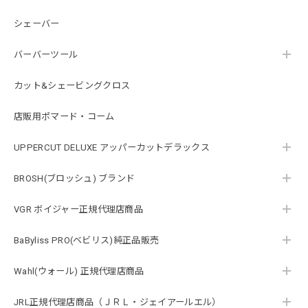
シェーバー
バーバーツール
カット&シェービングクロス
店販用ポマード・コーム
UPPERCUT DELUXE アッパーカットデラックス
BROSH(ブロッシュ) ブランド
VGR ボイジャー正規代理店商品
BaByliss PRO(ベビリス)純正品販売
Wahl(ウォール) 正規代理店商品
JRL正規代理店商品（ＪＲＬ・ジェイアールエル）