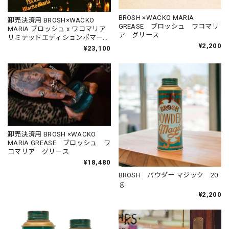
BROSH ×WACKO MARIA
卸売決済用 BROSH×WACKO
GREASE ブロッシュ ワコマリ
MARIA ブロッシュ x ワコマリア
ア グリース
リミテッドエディションポマード
¥2,200
115ｇ
¥23,100
卸売決済用 BROSH ×WACKO
MARIA GREASE ブロッシュ ワ
コマリア グリース
¥18,480
BROSH パウダー マジック 20
ｇ
¥2,200