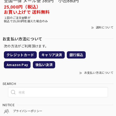
全国一律 メール便 385円 小包880円
25,000円（税込）
お買い上げで 送料無料
１回のご注文金額が
税込で25,000円を越えた場合のみ
送料について
お支払い方法について
次の方法がご利用頂けます。
クレジットカード
キャリア決済
銀行振込
Amazon Pay
後払い決済
お支払い方法について
SEARCH
NOTICE
プライバシーポリシー