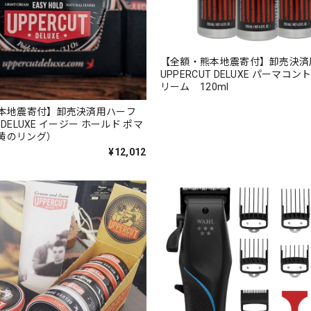
【全額・熊本地震寄付】卸売決
UPPERCUT DELUXE パーマコ
リーム 120ml
本地震寄付】卸売決済用ハーフ
T DELUXE イージー ホールド ポマ
（黄のリング）
¥12,012