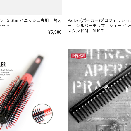
 5 Star バニッシュ専用 替刃
Parker(パーカー)プロフェッシ
セット
ー シルバーチップ シェービ
スタンド付 BHST
¥5,500