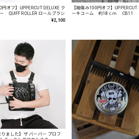
円オフ】UPPERCUT DELUXE ク
【箱傷み100円オフ】UPPERCUT D
 QUIFF ROLLER ロールブラシ
ーキコーム 約18ｃｍ CB11
¥2,100
なりました】ザ バーバー プロフ