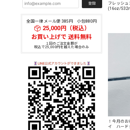
フレッシュ
登録
(16oz/532
全国一律 メール便 385円 小包880円
25,000円（税込）
お買い上げで 送料無料
１回のご注文金額が
税込で25,000円を越えた場合のみ
！今月のお
イ ハード