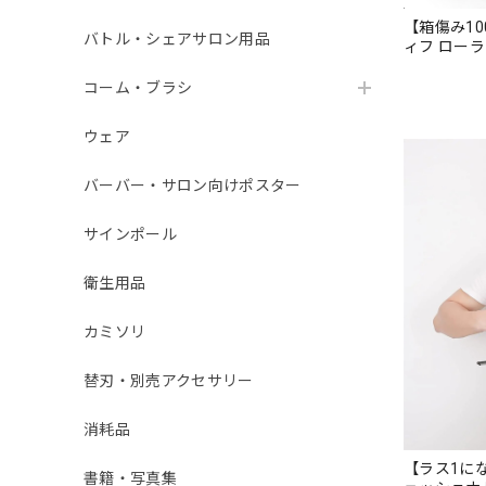
【箱傷み100
バトル・シェアサロン用品
ィフ ローラー
コーム・ブラシ
ウェア
バーバー・サロン向けポスター
サインポール
衛生用品
カミソリ
替刃・別売アクセサリー
消耗品
【ラス1に
書籍・写真集