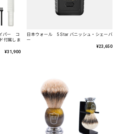
ヴェイパー コ
日本ウォール 5 Star バニッシュ・シェーバ
ド付属しま
ー
¥23,650
¥31,900