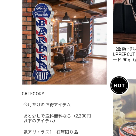
【全額・熊
UPPERCU
ード 90g
CATEGORY
今月だけのお得アイテム
あと少しで送料無料なら（2,200円
以下のアイテム）
訳アリ・ラス1・在庫限り品