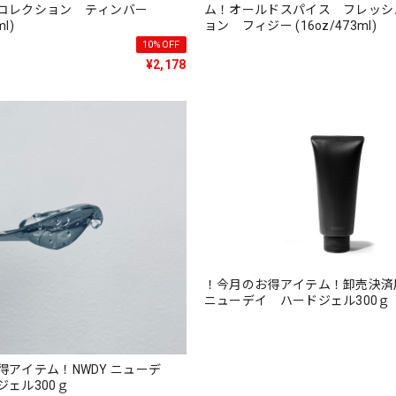
コレクション ティンバー
ム！オールドスパイス フレッシ
ml)
ョン フィジー (16oz/473ml)
10%OFF
¥2,178
！今月のお得アイテム！卸売決済用
ニューデイ ハードジェル300ｇ
得アイテム！NWDY ニューデ
ジェル300ｇ