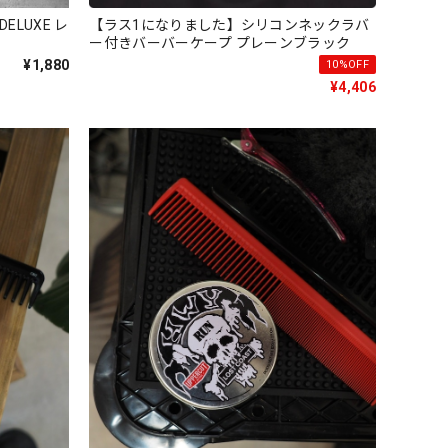
ELUXE レ
【ラス1になりました】シリコンネックラバ
ー付きバーバーケープ プレーンブラック
¥1,880
10%OFF
¥4,406