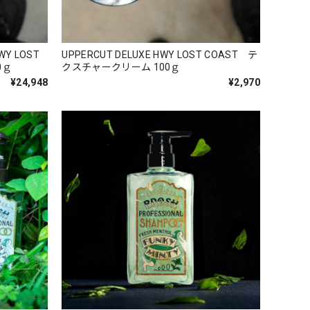
WY LOST
UPPERCUT DELUXE HWY LOST COAST テ
0ｇ
クスチャークリーム 100ｇ
¥24,948
¥2,970