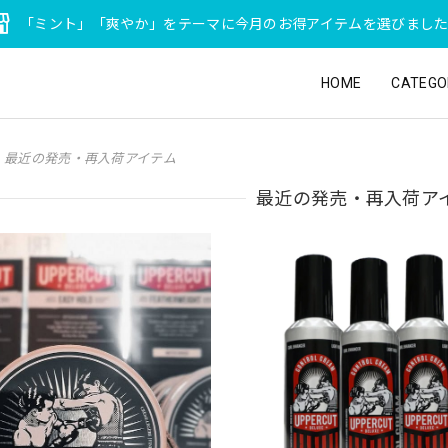
「ミント」「爽やか」をテーマに今月のお得アイテムを選びまし
HOME
CATEGO
最近の発売・再入荷アイテム
最近の発売・再入荷ア