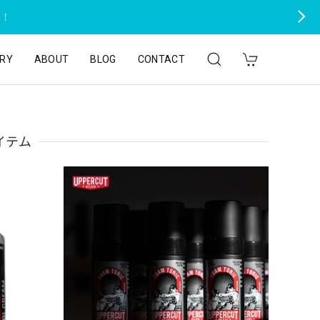
た！
RY
ABOUT
BLOG
CONTACT
イテム