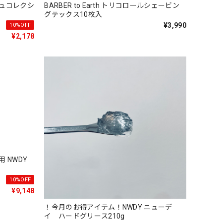
ュコレクシ
BARBER to Earth トリコロールシェービン
グテックス10枚入
¥3,990
10%OFF
¥2,178
 NWDY
10%OFF
¥9,148
！今月のお得アイテム！NWDY ニューデ
イ ハードグリース210g