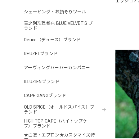
ェッショナ
シェービング・お顔そりツール
青之別珍理髪店 BLUE VELVET'S ブ
ランド
Deuce（デュース）ブランド
REUZELブランド
アーヴィングバーバーカンパニー
ILLUZIENブランド
CAPE GANGブランド
OLD SPICE（オールドスパイス）ブ
ランド
HIGH TOP CAPE（ハイトップケー
プ）ブランド
★白衣・エプロン★カスタマイズ特