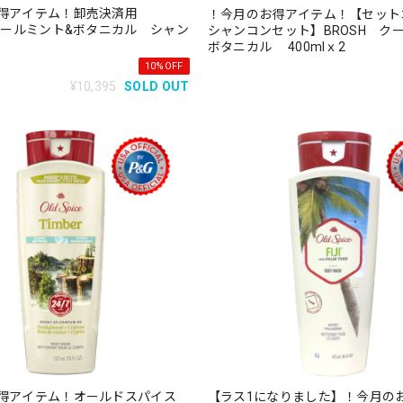
お得アイテム！卸売決済用
！今月のお得アイテム！【セット
 クールミント&ボタニカル シャン
シャンコンセット】BROSH ク
ボタニカル 400mlｘ2
10%OFF
¥10,395
SOLD OUT
得アイテム！オールドスパイス
【ラス1になりました】！今月の