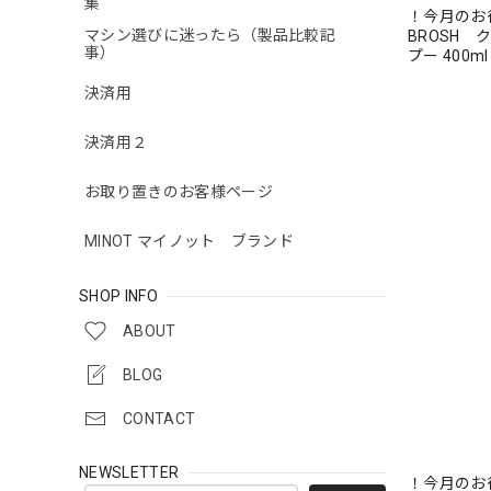
集
！今月の
マシン選びに迷ったら（製品比較記
BROSH
事）
プー 400ml
決済用
決済用２
お取り置きのお客様ページ
MINOT マイノット ブランド
SHOP INFO
ABOUT
BLOG
CONTACT
NEWSLETTER
！今月のお