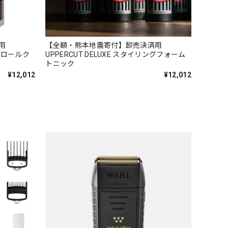
済用
【全額・熊本地震寄付】卸売決済用
ントロールク
UPPERCUT DELUXE スタイリングフォーム
トニック
¥12,012
¥12,012