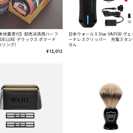
本地震寄付】卸売決済用ハーフ
日本ウォール 5 Star VAPOR 
DELUXE デラックス ポマード
ードレスクリッパー 充電スタン
赤のリング）
せん
¥12,012