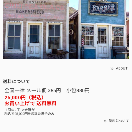
ABOUT
送料について
全国一律 メール便 385円 小包880円
25,000円（税込）
お買い上げで 送料無料
１回のご注文金額が
税込で25,000円を越えた場合のみ
送料について