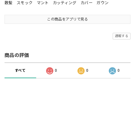
散髪 スモック マント カッティング カバー ガウン
この商品をアプリで見る
通報する
商品の評価
すべて
0
0
0