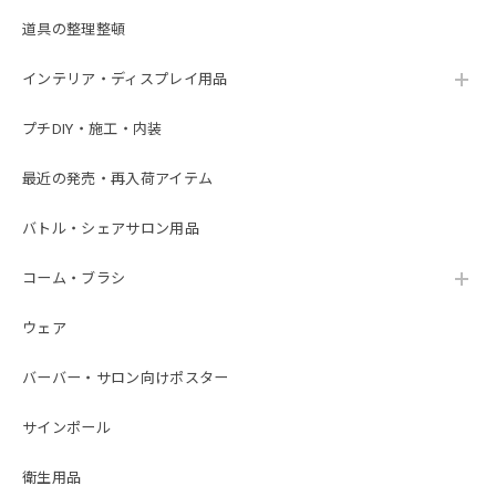
道具の整理整頓
インテリア・ディスプレイ用品
プチDIY・施工・内装
最近の発売・再入荷アイテム
バトル・シェアサロン用品
コーム・ブラシ
ウェア
バーバー・サロン向けポスター
サインポール
衛生用品