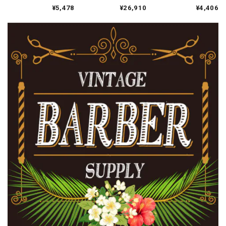
ーケープ ブルーボー
中村商店 RESORT
ラバー付きバーバー
¥5,478
¥26,910
¥4,406
ダー
WHITE
ケープ プレーンブラ
ック