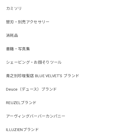
カミソリ
替刃・別売アクセサリー
消耗品
書籍・写真集
シェービング・お顔そりツール
青之別珍理髪店 BLUE VELVET'S ブランド
Deuce（デュース）ブランド
REUZELブランド
アーヴィングバーバーカンパニー
ILLUZIENブランド