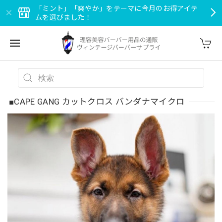
「ミント」「爽やか」をテーマに今月のお得アイテ
ムを選びました！
■CAPE GANG カットクロス バンダナマイクロ