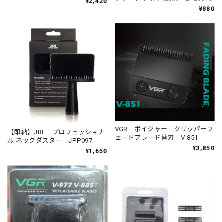
¥2,420
¥880
VGR ボイジャー クリッパーフ
【即納】JRL プロフェッショナ
ェードブレード替刃 V-851
ル ネックダスター JPP097
¥3,850
¥1,650