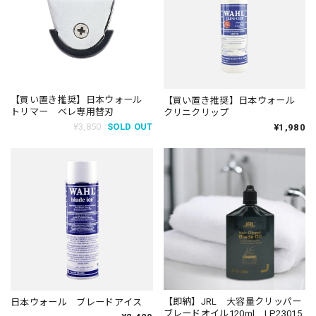
【買い置き推奨】日本ウォール
【買い置き推奨】日本ウォール
トリマー ベレ専用替刃
クリニクリップ
¥3,850
SOLD OUT
¥1,980
【即納】JRL 大容量クリッパー
日本ウォール ブレードアイス
ブレードオイル120ml LP23015