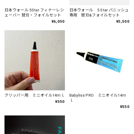
日本ウォール 5Star フィナーレシ
日本ウォール 5 Star バニッシュ
ェーバー 替刃・フォイルセット
専用 替刃&フォイルセット
¥6,050
¥5,500
クリッパー用 ミニオイル14ｍｌ
Babyliss PRO ミニオイル14ｍ
ｌ
¥550
¥550