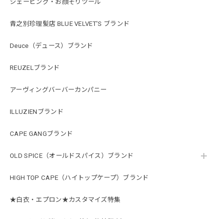
シェービング・お顔そりツール
青之別珍理髪店 BLUE VELVET'S ブランド
Deuce（デュース）ブランド
REUZELブランド
アーヴィングバーバーカンパニー
ILLUZIENブランド
CAPE GANGブランド
OLD SPICE（オールドスパイス）ブランド
HIGH TOP CAPE（ハイトップケープ）ブランド
★白衣・エプロン★カスタマイズ特集