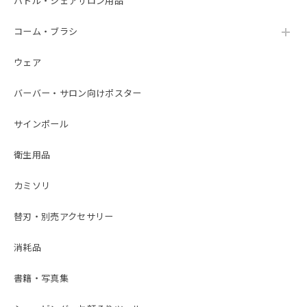
バトル・シェアサロン用品
コーム・ブラシ
ウェア
バーバー・サロン向けポスター
サインポール
衛生用品
カミソリ
替刃・別売アクセサリー
消耗品
書籍・写真集