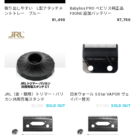
取り出しやすい L型アタッチメ
Babyliss PRO ベビリス純正品
ントトレー ブルー
FXONE 追加バッテリー
¥1,490
¥7,700
JRL（金・銀用）トリマー・バリ
日本ウォール 5 Star VAPOR ヴェ
カン共用充電スタンド
イパー替刃
¥2,200
SOLD OUT
¥7,150
SOLD OUT