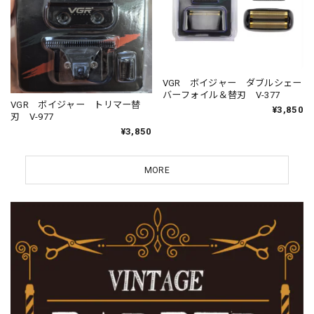
VGR ボイジャー ダブルシェー
バーフォイル＆替刃 V-377
VGR ボイジャー トリマー替
¥3,850
刃 V-977
¥3,850
MORE