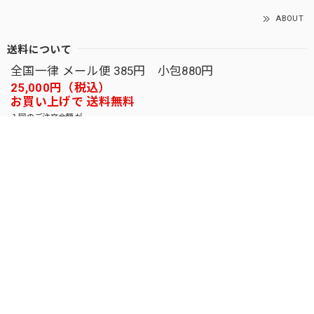
ABOUT
送料について
全国一律 メール便 385円 小包880円
25,000円（税込）
お買い上げで 送料無料
１回のご注文金額が
税込で25,000円を越えた場合のみ
送料について
お支払い方法について
次の方法がご利用頂けます。
クレジットカード
キャリア決済
銀行振込
Amazon Pay
後払い決済
お支払い方法について
SEARCH