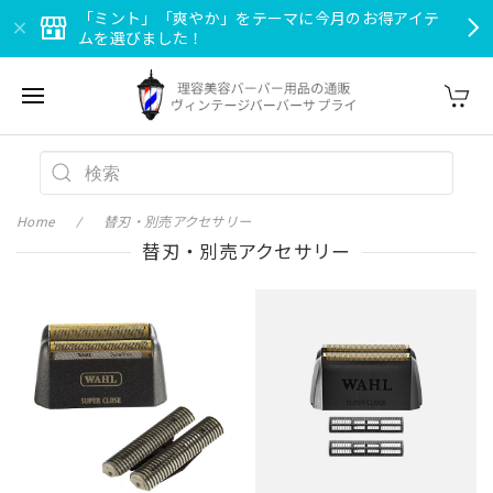
「ミント」「爽やか」をテーマに今月のお得アイテ
ムを選びました！
Home
替刃・別売アクセサリー
替刃・別売アクセサリー