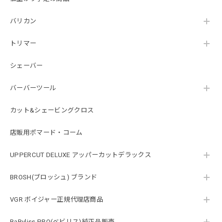
バリカン
トリマー
シェーバー
バーバーツール
カット&シェービングクロス
店販用ポマード・コーム
UPPERCUT DELUXE アッパーカットデラックス
BROSH(ブロッシュ) ブランド
VGR ボイジャー正規代理店商品
BaByliss PRO(ベビリス)純正品販売