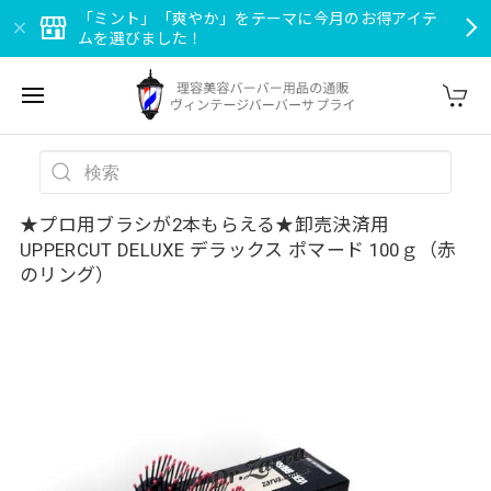
「ミント」「爽やか」をテーマに今月のお得アイテ
ムを選びました！
★プロ用ブラシが2本もらえる★卸売決済用
UPPERCUT DELUXE デラックス ポマード 100ｇ（赤
のリング）