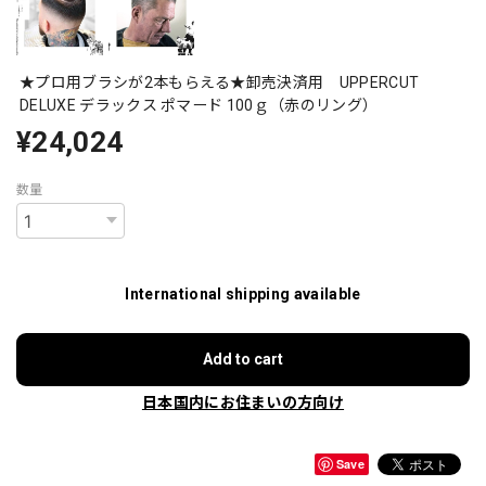
★プロ用ブラシが2本もらえる★卸売決済用 UPPERCUT
DELUXE デラックス ポマード 100ｇ（赤のリング）
¥24,024
数量
International shipping available
Add to cart
日本国内にお住まいの方向け
Save