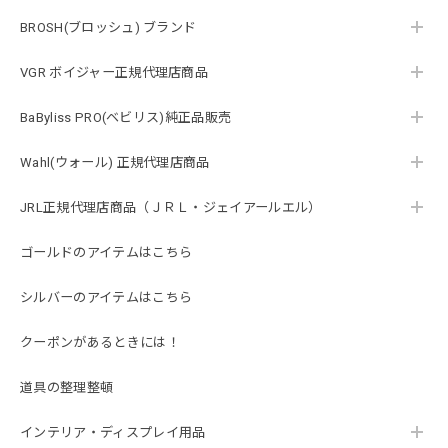
BROSH(ブロッシュ) ブランド
VGR ボイジャー正規代理店商品
BaByliss PRO(ベビリス)純正品販売
Wahl(ウォール) 正規代理店商品
JRL正規代理店商品（ＪＲＬ・ジェイアールエル）
ゴールドのアイテムはこちら
シルバーのアイテムはこちら
クーポンがあるときには！
道具の整理整頓
インテリア・ディスプレイ用品