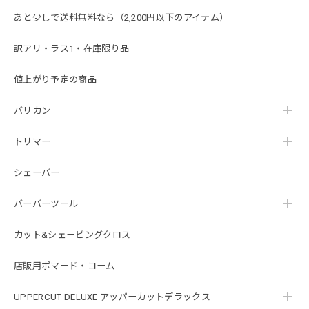
あと少しで送料無料なら（2,200円以下のアイテム）
訳アリ・ラス1・在庫限り品
値上がり予定の商品
バリカン
トリマー
シェーバー
バーバーツール
カット&シェービングクロス
店販用ポマード・コーム
UPPERCUT DELUXE アッパーカットデラックス