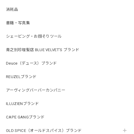
消耗品
書籍・写真集
シェービング・お顔そりツール
青之別珍理髪店 BLUE VELVET'S ブランド
Deuce（デュース）ブランド
REUZELブランド
アーヴィングバーバーカンパニー
ILLUZIENブランド
CAPE GANGブランド
OLD SPICE（オールドスパイス）ブランド