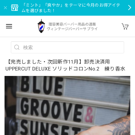
「ミント」「爽やか」をテーマに今月のお得アイテ
ムを選びました！
【完売しました・次回新作11月】卸売決済用
UPPERCUT DELUXE ソリッドコロンNo.2 練り香水