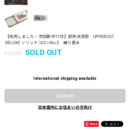
【完売しました・次回新作11月】卸売決済用 UPPERCUT
DELUXE ソリッドコロンNo.2 練り香水
SOLD OUT
¥16,632
International shipping available
Sold out
日本国内にお住まいの方向け
Save