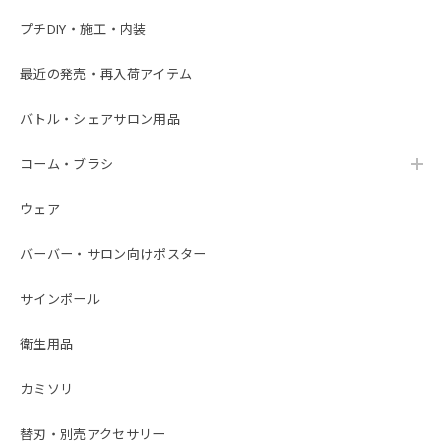
プチDIY・施工・内装
最近の発売・再入荷アイテム
バトル・シェアサロン用品
コーム・ブラシ
ウェア
バーバー・サロン向けポスター
サインポール
衛生用品
カミソリ
替刃・別売アクセサリー