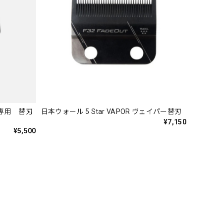
ュ専用 替刃
日本ウォール 5 Star VAPOR ヴェイパー替刃
¥7,150
¥5,500