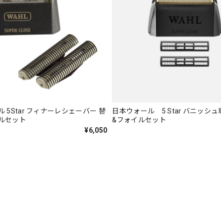
 5Star フィナーレシェーバー 替
日本ウォール 5 Star バニッシ
ルセット
&フォイルセット
¥6,050