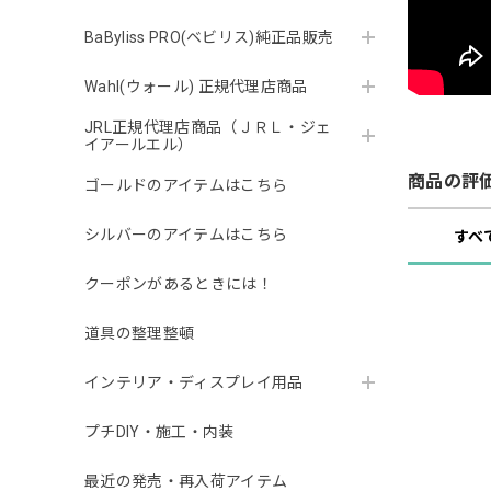
BaByliss PRO(ベビリス)純正品販売
Wahl(ウォール) 正規代理店商品
JRL正規代理店商品（ＪＲＬ・ジェ
イアールエル）
商品の評
ゴールドのアイテムはこちら
シルバーのアイテムはこちら
すべ
クーポンがあるときには！
道具の整理整頓
インテリア・ディスプレイ用品
プチDIY・施工・内装
最近の発売・再入荷アイテム