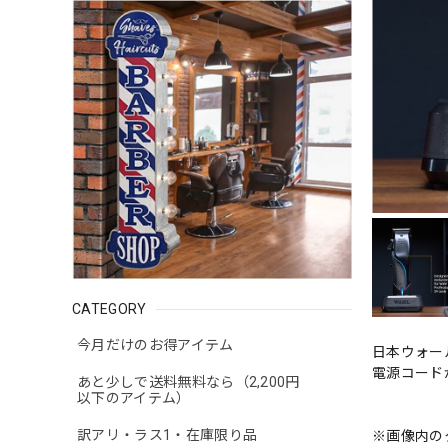
CATEGORY
今月だけのお得アイテム
日本ウォール
電源コード
あと少しで送料無料なら（2,200円
以下のアイテム）
訳アリ・ラス1・在庫限り品
※画像内の