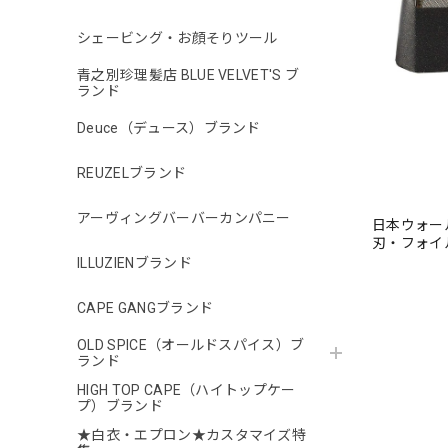
シェービング・お顔そりツール
青之別珍理髪店 BLUE VELVET'S ブ
ランド
Deuce（デュース）ブランド
REUZELブランド
アーヴィングバーバーカンパニー
日本ウォール
刃・フォイ
ILLUZIENブランド
CAPE GANGブランド
OLD SPICE（オールドスパイス）ブ
ランド
HIGH TOP CAPE（ハイトップケー
プ）ブランド
★白衣・エプロン★カスタマイズ特