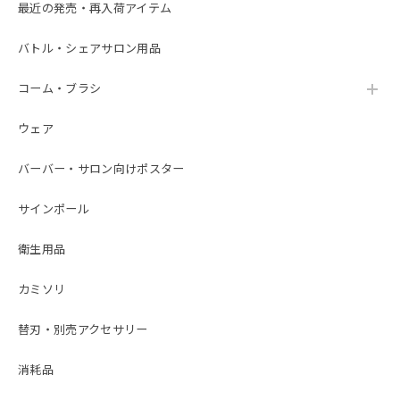
最近の発売・再入荷アイテム
バトル・シェアサロン用品
コーム・ブラシ
ウェア
バーバー・サロン向けポスター
サインポール
衛生用品
カミソリ
替刃・別売アクセサリー
消耗品