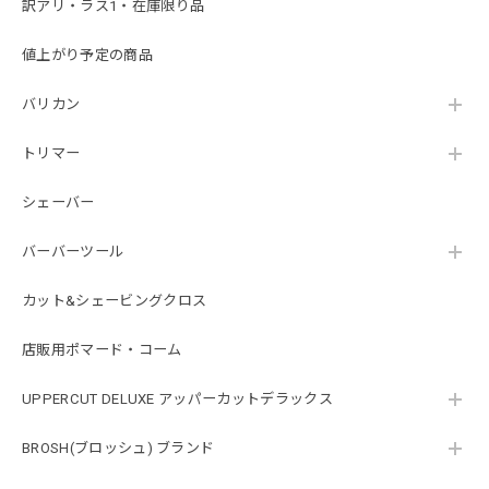
訳アリ・ラス1・在庫限り品
値上がり予定の商品
バリカン
トリマー
シェーバー
バーバーツール
カット&シェービングクロス
店販用ポマード・コーム
UPPERCUT DELUXE アッパーカットデラックス
BROSH(ブロッシュ) ブランド