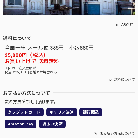
ABOUT
送料について
全国一律 メール便 385円 小包880円
25,000円（税込）
お買い上げで 送料無料
１回のご注文金額が
税込で25,000円を越えた場合のみ
送料について
お支払い方法について
次の方法がご利用頂けます。
クレジットカード
キャリア決済
銀行振込
Amazon Pay
後払い決済
お支払い方法について