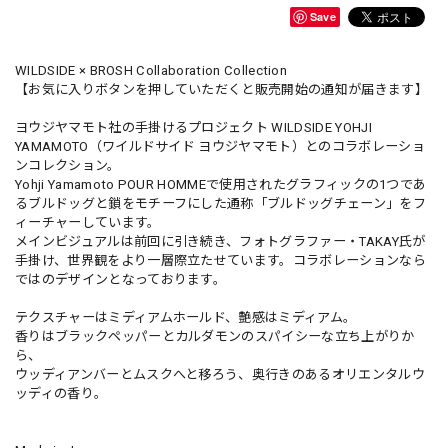
Save
WILDSIDE × BROSH Collaboration Collection
【お気に入りボタンを押していただくと販売開始の通知が届きます】
ヨウジヤマモト社の手掛けるプロジェクト WILDSIDE YOHJI
YAMAMOTO（ワイルドサイド ヨウジヤマモト）とのコラボレーショ
ンコレクション。
Yohji Yamamoto POUR HOMMEで使用されたグラフィックの1つであ
るブルドッグと鎖をモチーフにした通称「ブルドッグチェーン」をフ
ィーチャーしています。
メインビジュアルは前回に引き続き、フォトグラファー・TAKAY氏が
手掛け、世界観をより一層際立たせています。コラボレーションなら
ではのデザインとなっております。
テクスチャーはミディアムホールド、艶感はミディアム。
香りはブラックペッパーとカルダモンのスパイシーな立ち上がりか
ら、
ウッディアンバーとムスクへと移ろう、奥行きのあるオリエンタルウ
ッディの香り。