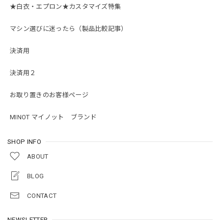
★白衣・エプロン★カスタマイズ特集
マシン選びに迷ったら（製品比較記事）
決済用
決済用２
お取り置きのお客様ページ
MINOT マイノット ブランド
SHOP INFO
ABOUT
BLOG
CONTACT
NEWSLETTER