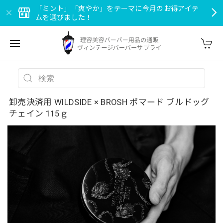
「ミント」「爽やか」をテーマに今月のお得アイテ
ムを選びました！
卸売決済用 WILDSIDE × BROSH ポマード ブルドッグ
チェイン 115ｇ