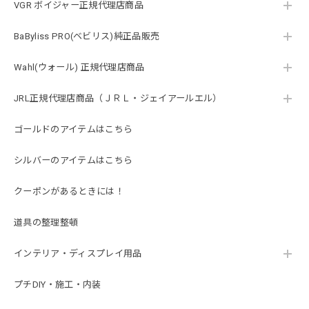
VGR ボイジャー正規代理店商品
BaByliss PRO(ベビリス)純正品販売
Wahl(ウォール) 正規代理店商品
JRL正規代理店商品（ＪＲＬ・ジェイアールエル）
ゴールドのアイテムはこちら
シルバーのアイテムはこちら
クーポンがあるときには！
道具の整理整頓
インテリア・ディスプレイ用品
プチDIY・施工・内装