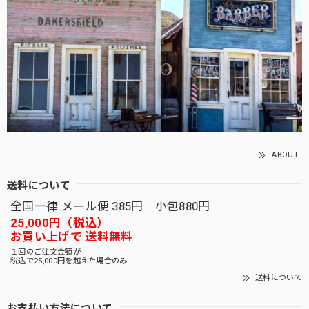
ABOUT
送料について
全国一律 メール便 385円 小包880円
25,000円（税込）
お買い上げで 送料無料
１回のご注文金額が
税込で25,000円を越えた場合のみ
送料について
お支払い方法について