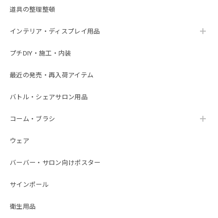
道具の整理整頓
インテリア・ディスプレイ用品
プチDIY・施工・内装
最近の発売・再入荷アイテム
バトル・シェアサロン用品
コーム・ブラシ
ウェア
バーバー・サロン向けポスター
サインポール
衛生用品