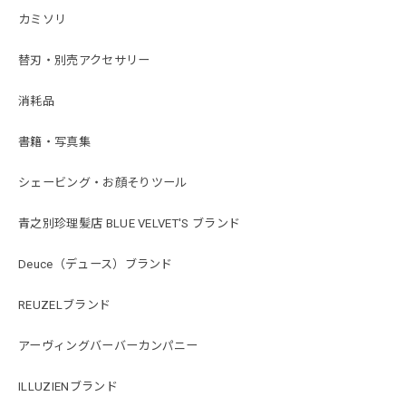
カミソリ
替刃・別売アクセサリー
消耗品
書籍・写真集
シェービング・お顔そりツール
青之別珍理髪店 BLUE VELVET'S ブランド
Deuce（デュース）ブランド
REUZELブランド
アーヴィングバーバーカンパニー
ILLUZIENブランド