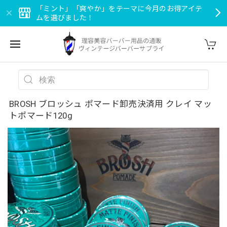
「ミント」「爽やか」をテーマに今月のお得アイテ
ムを選びました！
BROSH ブロッシュ ポマード卸売決済用 クレイ マッ
トポマード120g