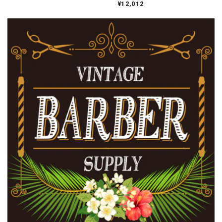
¥12,012
DELUXE イージー ホ
ールド ポマード
90g（黄のリング）