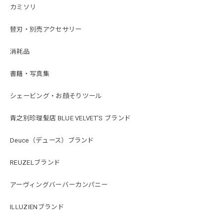
カミソリ
替刃・別売アクセサリー
消耗品
書籍・写真集
シェービング・お顔そりツール
青之別珍理髪店 BLUE VELVET'S ブランド
Deuce（デュース）ブランド
REUZELブランド
アーヴィングバーバーカンパニー
ILLUZIENブランド