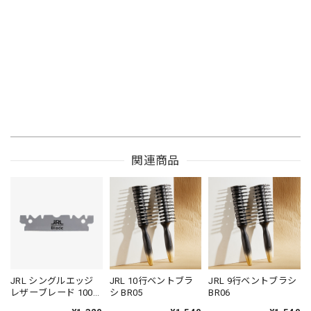
関連商品
JRL シングルエッジ
JRL 10行ベントブラ
JRL 9行ベントブラシ
レザーブレード 100枚
シ BR05
BR06
入り