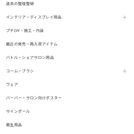
道具の整理整頓
インテリア・ディスプレイ用品
プチDIY・施工・内装
最近の発売・再入荷アイテム
バトル・シェアサロン用品
コーム・ブラシ
ウェア
バーバー・サロン向けポスター
サインポール
衛生用品