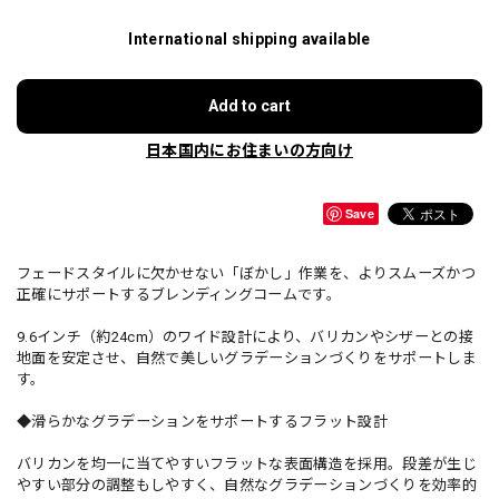
International shipping available
Add to cart
日本国内にお住まいの方向け
Save
フェードスタイルに欠かせない「ぼかし」作業を、よりスムーズかつ
正確にサポートするブレンディングコームです。
9.6インチ（約24cm）のワイド設計により、バリカンやシザーとの接
地面を安定させ、自然で美しいグラデーションづくりをサポートしま
す。
◆滑らかなグラデーションをサポートするフラット設計
バリカンを均一に当てやすいフラットな表面構造を採用。段差が生じ
やすい部分の調整もしやすく、自然なグラデーションづくりを効率的