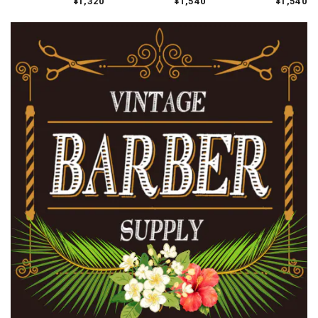
¥1,320
¥1,540
¥1,540