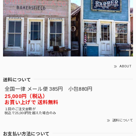
ABOUT
送料について
全国一律 メール便 385円 小包880円
25,000円（税込）
お買い上げで 送料無料
１回のご注文金額が
税込で25,000円を越えた場合のみ
送料について
お支払い方法について