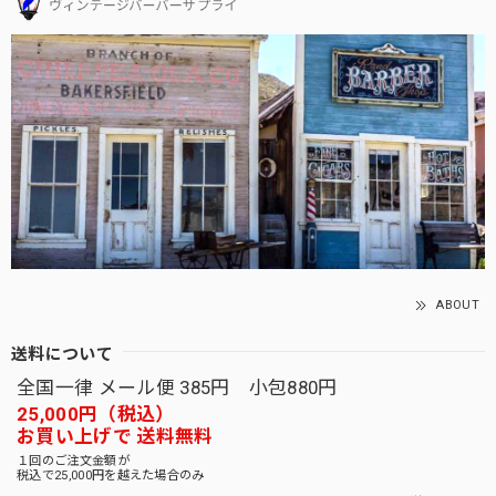
ABOUT
送料について
全国一律 メール便 385円 小包880円
25,000円（税込）
お買い上げで 送料無料
１回のご注文金額が
税込で25,000円を越えた場合のみ