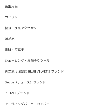
衛生用品
カミソリ
替刃・別売アクセサリー
消耗品
書籍・写真集
シェービング・お顔そりツール
青之別珍理髪店 BLUE VELVET'S ブランド
Deuce（デュース）ブランド
REUZELブランド
アーヴィングバーバーカンパニー