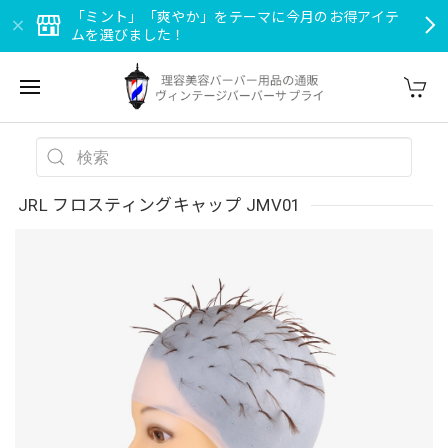
「ミント」「爽やか」をテーマに今月のお得アイテ
ムを選びました！
JRL フロスティングキャップ JMV01