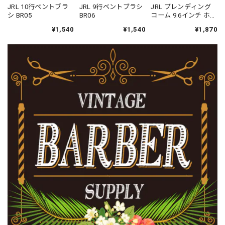
JRL 10行ベントブラ
JRL ブレンディング
JRL 9行ベントブラシ
シ BR05
コーム 9.6インチ ホワ
BR06
イト J202
¥1,540
¥1,870
¥1,540