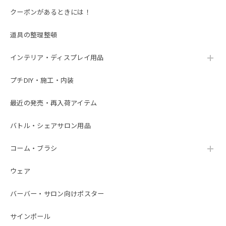
クーポンがあるときには！
道具の整理整頓
インテリア・ディスプレイ用品
プチDIY・施工・内装
最近の発売・再入荷アイテム
バトル・シェアサロン用品
コーム・ブラシ
ウェア
バーバー・サロン向けポスター
サインポール