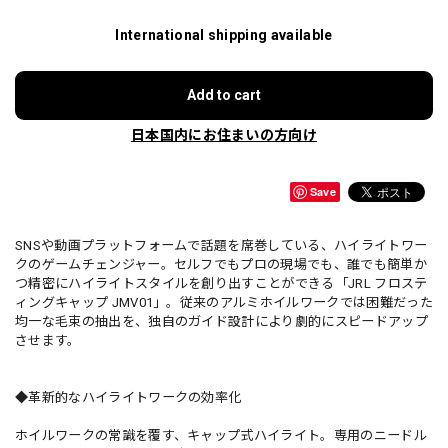
International shipping available
Add to cart
日本国内にお住まいの方向け
Save
SNSや動画プラットフォームで話題を席巻している、ハイライトワー
クのゲームチェンジャー。セルフでもプロの現場でも、誰でも簡単か
つ精密にハイライトスタイルを創り出すことができる「JRL フロステ
ィングキャップ JMV01」。従来のアルミホイルワークでは困難だった
均一な毛束の抽出を、独自のガイド設計により劇的にスピードアップ
させます。
◆革新的なハイライトワークの効率化
ホイルワークの常識を覆す、キャップ式ハイライト。専用のニードル