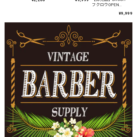
ん）
て式）
フクロウOPEN
/CLOSEサイン
¥9,999