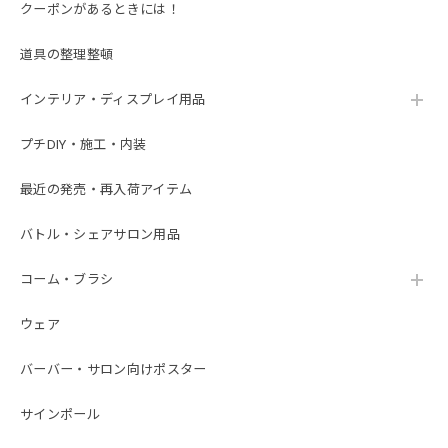
クーポンがあるときには！
道具の整理整頓
インテリア・ディスプレイ用品
プチDIY・施工・内装
最近の発売・再入荷アイテム
バトル・シェアサロン用品
コーム・ブラシ
ウェア
バーバー・サロン向けポスター
サインポール