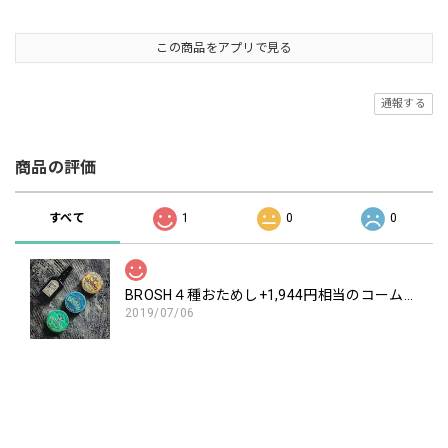
この商品をアプリで見る
通報する
商品の評価
すべて
1
0
0
BROSH４種おためし+1,944円相当のコームorブラシ付き
2019/07/06