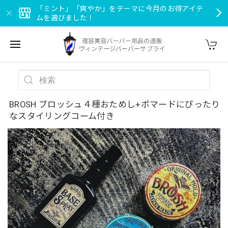
「ミント」「爽やか」をテーマに今月のお得アイテ
ムを選びました！
BROSH ブロッシュ４種おためし+ポマードにぴったり
なスタイリングコーム付き