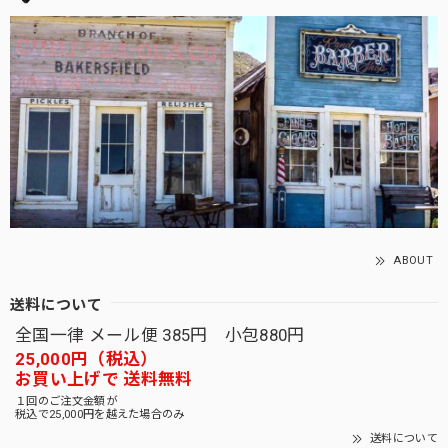
ABOUT
送料について
全国一律 メール便 385円 小包880円
25,000円（税込）
お買い上げで 送料無料
１回のご注文金額が
税込で25,000円を越えた場合のみ
送料について