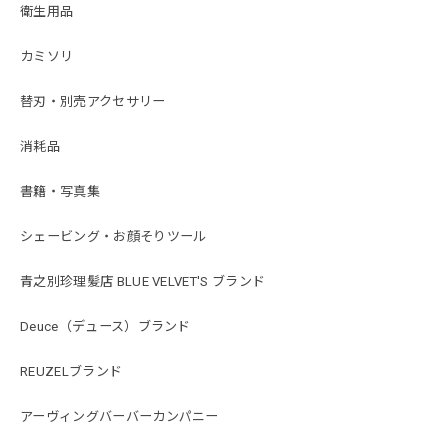
衛生用品
カミソリ
替刃・別売アクセサリー
消耗品
書籍・写真集
シェービング・お顔そりツール
青之別珍理髪店 BLUE VELVET'S ブランド
Deuce（デュース）ブランド
REUZELブランド
アーヴィングバーバーカンパニー