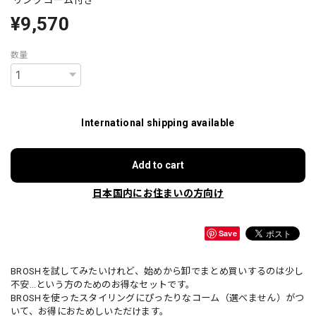
¥9,570
数量
International shipping available
Add to cart
日本国内にお住まいの方向け
Save
BROSHを試してみたいけれど、始めから卸でまとめ買いするのは少し
不安…という方のためのお得なセットです。
BROSHを使ったスタイリングにぴったりなコーム（選べません）がつ
いて、お得におためしいただけます。