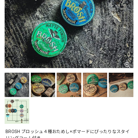
BROSH ブロッシュ４種おためし+ポマードにぴったりなスタイ
リングコーム付き