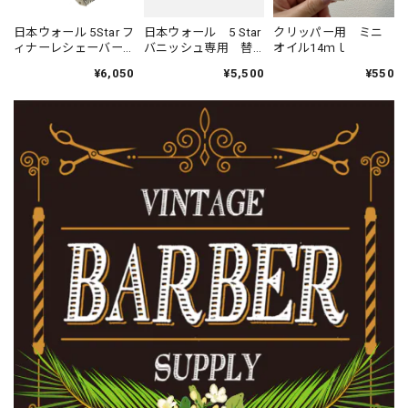
日本ウォール プレミアムカッティングガイド3個セット 1.5/3.0/4.5mm
2020/12/20
日本ウォール 5Star フ
日本ウォール 5 Star
クリッパー用 ミニ
ィナーレシェーバー
バニッシュ専用 替
オイル14ｍｌ
替刃・フォイルセッ
刃&フォイルセット
¥6,050
¥5,500
¥550
ト
日本ウォール プレミアムカッティングガイド3個セット 1.5/3.0/4.5mm
2020/06/08
日本ウォール プレミアムカッティングガイド3個セット 1.5/3.0/4.5mm
2020/06/05
日本ウォール プレミアムカッティングガイド3個セット 1.5/3.0/4.5mm
2020/05/22
親切に質問に答えて頂きありがとうございました 商品も迅
速に届きました また利用させていただきます