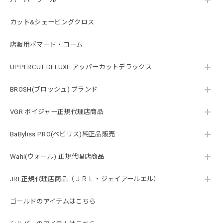
カット&シェービングクロス
日本ウォール プレミアムカッティングガイド3個セット 1.5/3.0/4.5mm
店販用ポマード・コーム
2020/04/28
UPPERCUT DELUXE アッパーカットデラックス
BROSH(ブロッシュ) ブランド
日本ウォール プレミアムカッティングガイド3個セット 1.5/3.0/4.5mm
2020/01/14
VGR ボイジャー正規代理店商品
BaByliss PRO(ベビリス)純正品販売
Wahl(ウォール) 正規代理店商品
JRL正規代理店商品（ＪＲＬ・ジェイアールエル）
ゴールドのアイテムはこちら