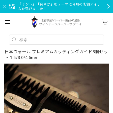
「ミント」「爽やか」をテーマに今月のお得アイテ
ムを選びました！
日本ウォール プレミアムカッティングガイド3個セッ
ト 1.5/3.0/4.5mm