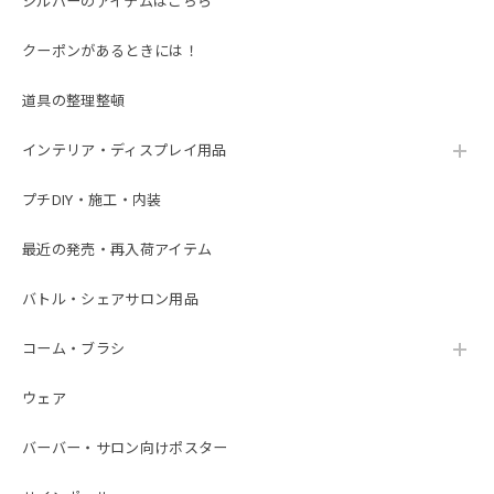
シルバーのアイテムはこちら
クーポンがあるときには！
道具の整理整頓
インテリア・ディスプレイ用品
プチDIY・施工・内装
最近の発売・再入荷アイテム
バトル・シェアサロン用品
コーム・ブラシ
ウェア
バーバー・サロン向けポスター