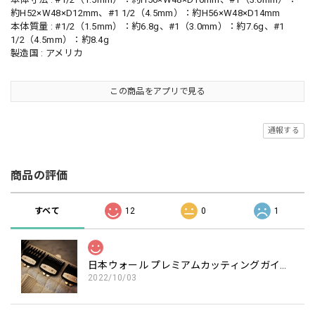
約H52×W48×D12mm、#1 1/2（4.5mm）：約H56×W48×D14mm
本体質量 : #1/2（1.5mm）：約6.8g、#1（3.0mm）：約7.6g、#1
1/2（4.5mm）：約8.4g
製造国 : アメリカ
この商品をアプリで見る
通報する
商品の評価
すべて
12
0
1
日本ウォール プレミアムカッティングガイド3個セット 1.5/3.0/4.5mm
2022/10/03