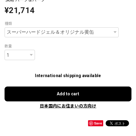
¥21,714
種類
数量
International shipping available
Add to cart
日本国内にお住まいの方向け
Save