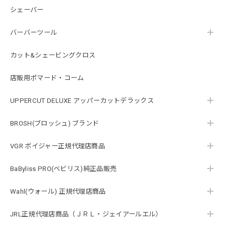
シェーバー
バーバーツール
カット&シェービングクロス
店販用ポマード・コーム
UPPERCUT DELUXE アッパーカットデラックス
BROSH(ブロッシュ) ブランド
VGR ボイジャー正規代理店商品
BaByliss PRO(ベビリス)純正品販売
Wahl(ウォール) 正規代理店商品
JRL正規代理店商品（ＪＲＬ・ジェイアールエル）