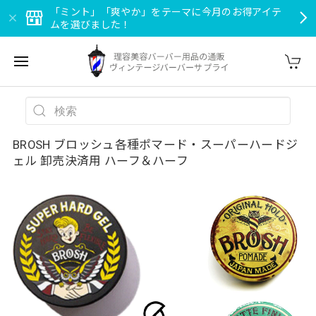
「ミント」「爽やか」をテーマに今月のお得アイテ
ムを選びました！
BROSH ブロッシュ各種ポマード・スーパーハードジ
ェル 卸売決済用 ハーフ＆ハーフ