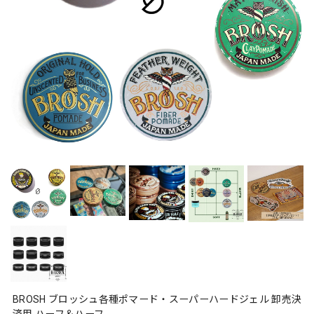
BROSH ブロッシュ各種ポマード・スーパーハードジェル 卸売決
済用 ハーフ＆ハーフ