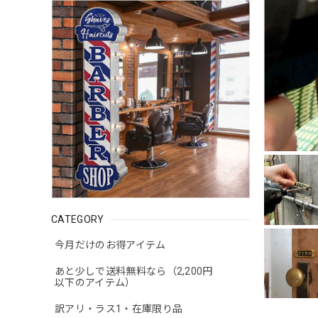
CATEGORY
今月だけのお得アイテム
あと少しで送料無料なら（2,200円
以下のアイテム）
訳アリ・ラス1・在庫限り品