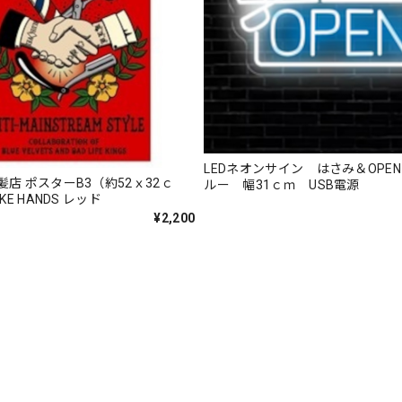
LEDネオンサイン はさみ＆OPE
店 ポスターB3（約52ｘ32ｃ
ルー 幅31ｃｍ USB電源
KE HANDS レッド
¥2,200