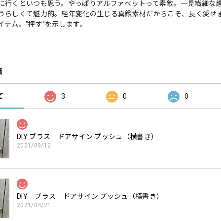
に行くといつも思う。やっぱりアルファベットって素敵。一見繊細な
うらしくて魅力的。経年変化の生じる真鍮素材だからこそ、長く愛せ
イテム。"押す"を示します。
価
て
3
0
0
DIY ブラス ドアサイン プッシュ（横書き）
2021/09/12
DIY ブラス ドアサイン プッシュ（横書き）
2021/04/21