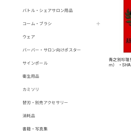
バトル・シェアサロン用品
コーム・ブラシ
ウェア
バーバー・サロン向けポスター
青之別珍理髪
サインポール
ｍ） ・SHA
衛生用品
カミソリ
替刃・別売アクセサリー
消耗品
書籍・写真集