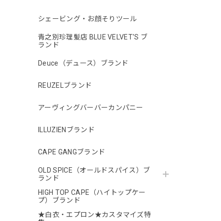
シェービング・お顔そりツール
青之別珍理髪店 BLUE VELVET'S ブ
ランド
Deuce（デュース）ブランド
REUZELブランド
アーヴィングバーバーカンパニー
ILLUZIENブランド
CAPE GANGブランド
OLD SPICE（オールドスパイス）ブ
ランド
HIGH TOP CAPE（ハイトップケー
プ）ブランド
★白衣・エプロン★カスタマイズ特