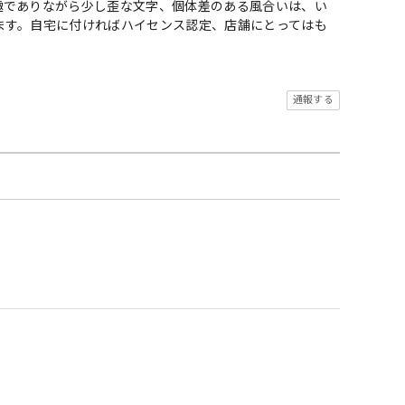
趣でありながら少し歪な文字、個体差のある風合いは、い
ます。自宅に付ければハイセンス認定、店舗にとってはも
通報する