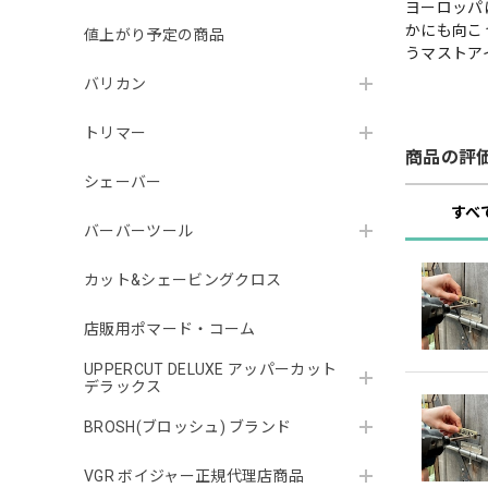
ヨーロッパ
かにも向こ
値上がり予定の商品
うマストア
バリカン
トリマー
商品の評
シェーバー
すべ
バーバーツール
カット&シェービングクロス
店販用ポマード・コーム
UPPERCUT DELUXE アッパーカット
デラックス
BROSH(ブロッシュ) ブランド
VGR ボイジャー正規代理店商品