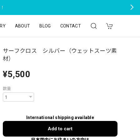
た！
RY
ABOUT
BLOG
CONTACT
サーフクロス シルバー（ウェットスーツ素
材）
¥5,500
数量
International shipping available
Add to cart
日本国内にお住まいの方向け