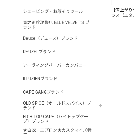
【値上がり予
シェービング・お顔そりツール
ラス（エタ
青之別珍理髪店 BLUE VELVET'S ブ
ランド
Deuce（デュース）ブランド
REUZELブランド
アーヴィングバーバーカンパニー
ILLUZIENブランド
CAPE GANGブランド
OLD SPICE（オールドスパイス）ブ
ランド
HIGH TOP CAPE（ハイトップケー
プ）ブランド
★白衣・エプロン★カスタマイズ特