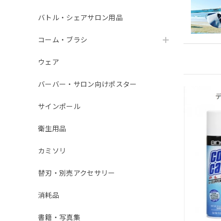
バトル・シェアサロン用品
コーム・ブラシ
ウェア
バーバー・サロン向けポスター
サインポール
衛生用品
カミソリ
替刃・別売アクセサリー
消耗品
書籍・写真集