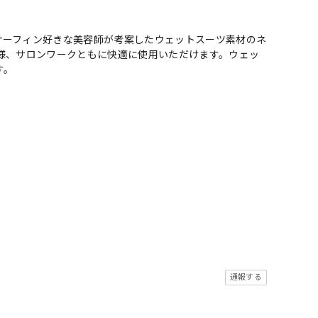
サーフィン好きな美容師が考案したウェットスーツ素材のネ
様、サロンワークともに快適に使用いただけます。ウェッ
す。
通報する