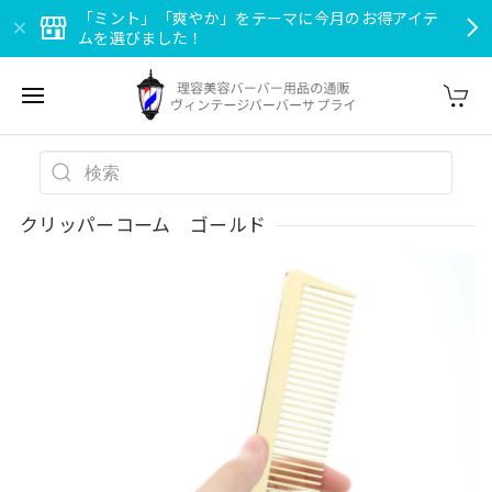
「ミント」「爽やか」をテーマに今月のお得アイテ
ムを選びました！
クリッパーコーム ゴールド