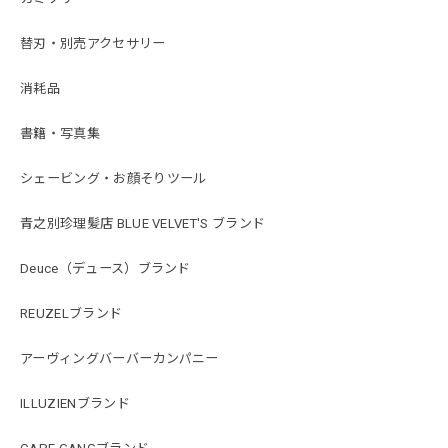
替刃・別売アクセサリー
消耗品
書籍・写真集
シェービング・お顔そりツール
青之別珍理髪店 BLUE VELVET'S ブランド
Deuce（デュース）ブランド
REUZELブランド
アーヴィングバーバーカンパニー
ILLUZIENブランド