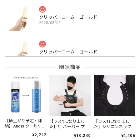
クリッパーコーム ゴールド
2020/08/05
クリッパーコーム ゴールド
2020/08/01
関連商品
クリッパーコーム ゴールド
2020/07/20
【値上がり予定・即
クリッパーコーム ゴールド
【ラス1になりまし
【ラス1になりまし
納】Andis クールケア
た】ザ バーバー プロ
た】シリコンネック
2020/07/20
プラス（エタノール
フェッショナル チェ
ラバー付きバーバー
¥2,717
¥10,240
¥4,406
63%）
ストギアホルスター
ケープ プレーンブラ