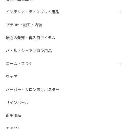
インテリア・ディスプレイ用品
プチDIY・施工・内装
最近の発売・再入荷アイテム
バトル・シェアサロン用品
コーム・ブラシ
ウェア
バーバー・サロン向けポスター
サインポール
衛生用品
カミソリ