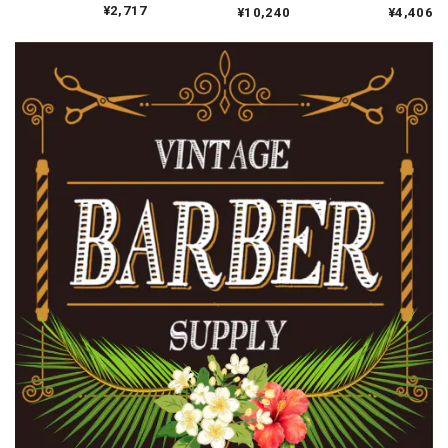
フェッショナル チェ
ラバー付きバーバー
¥2,717
¥10,240
¥4,406
63%）
ストギアホルスター
ケープ プレーンブラ
ック