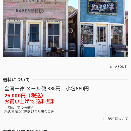
ABOUT
送料について
全国一律 メール便 385円 小包880円
25,000円（税込）
お買い上げで 送料無料
１回のご注文金額が
税込で25,000円を越えた場合のみ
送料について