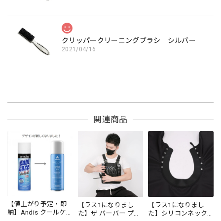
クリッパークリーニングブラシ シルバー
2021/04/16
関連商品
【値上がり予定・即
【ラス1になりまし
【ラス1になりまし
納】Andis クールケア
た】ザ バーバー プロ
た】シリコンネック
プラス（エタノール