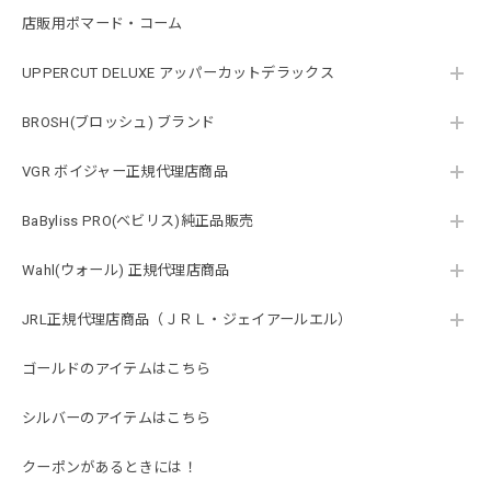
店販用ポマード・コーム
UPPERCUT DELUXE アッパーカットデラックス
BROSH(ブロッシュ) ブランド
VGR ボイジャー正規代理店商品
BaByliss PRO(ベビリス)純正品販売
Wahl(ウォール) 正規代理店商品
JRL正規代理店商品（ＪＲＬ・ジェイアールエル）
ゴールドのアイテムはこちら
シルバーのアイテムはこちら
クーポンがあるときには！