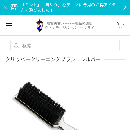
「ミント」「爽やか」をテーマに今月のお得アイテ
ムを選びました！
クリッパークリーニングブラシ シルバー