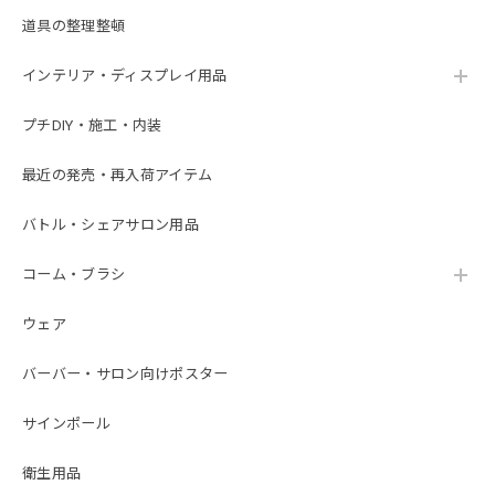
道具の整理整頓
インテリア・ディスプレイ用品
プチDIY・施工・内装
最近の発売・再入荷アイテム
バトル・シェアサロン用品
コーム・ブラシ
ウェア
バーバー・サロン向けポスター
サインポール
衛生用品