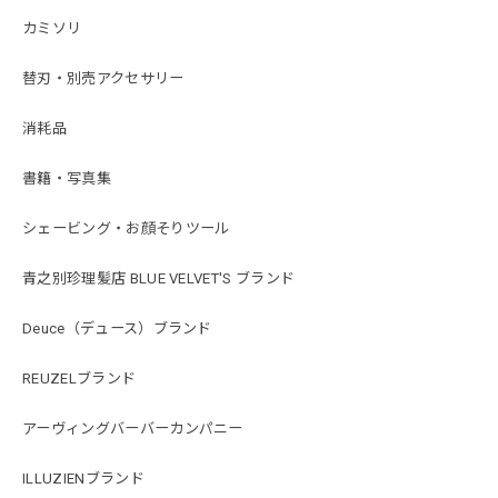
カミソリ
替刃・別売アクセサリー
消耗品
書籍・写真集
シェービング・お顔そりツール
青之別珍理髪店 BLUE VELVET'S ブランド
Deuce（デュース）ブランド
REUZELブランド
アーヴィングバーバーカンパニー
ILLUZIENブランド