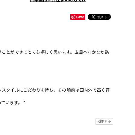
Save
。
うことができてとても嬉しく思います。広島へなかなか訪
クスタイルにこだわりを持ち、その腕前は国内外で高く評
ています。 "
通報する