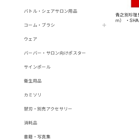
バトル・シェアサロン用品
青之別珍理髪
ｍ） ・SHA
コーム・ブラシ
ウェア
バーバー・サロン向けポスター
サインポール
衛生用品
カミソリ
替刃・別売アクセサリー
消耗品
書籍・写真集