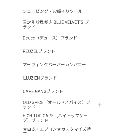
シェービング・お顔そりツール
青之別珍理髪店 BLUE VELVET'S ブ
ランド
Deuce（デュース）ブランド
REUZELブランド
アーヴィングバーバーカンパニー
ILLUZIENブランド
CAPE GANGブランド
OLD SPICE（オールドスパイス）ブ
ランド
HIGH TOP CAPE（ハイトップケー
プ）ブランド
★白衣・エプロン★カスタマイズ特