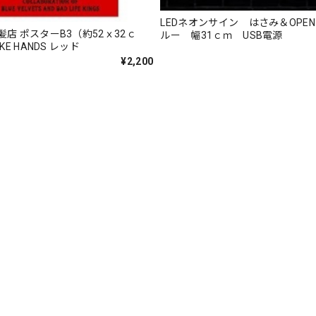
LEDネオンサイン はさみ＆OPE
店 ポスターB3（約52ｘ32ｃ
ルー 幅31ｃｍ USB電源
KE HANDS レッド
¥2,200