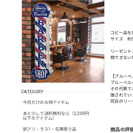
コピー品を
サイズ 約5
リーゼント
問できない
【ブルーベ
ブルーベル
その代表で
CATEGORY
価されてい
同氏のリー
今月だけのお得アイテム
あと少しで送料無料なら（2,200円
以下のアイテム）
訳アリ・ラス1・在庫限り品
商品の評