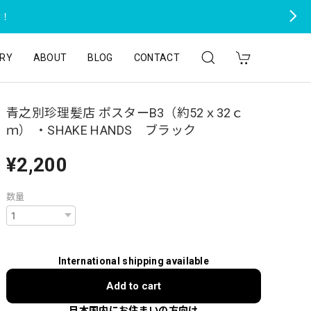
た！
RY
ABOUT
BLOG
CONTACT
青之別珍理髪店 ポスターB3（約52ｘ32ｃ
ｍ） ・SHAKE HANDS ブラック
¥2,200
数量
International shipping available
Add to cart
日本国内にお住まいの方向け