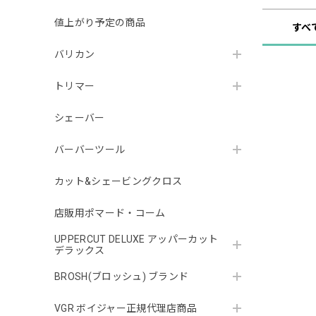
値上がり予定の商品
すべ
バリカン
トリマー
シェーバー
バーバーツール
カット&シェービングクロス
店販用ポマード・コーム
UPPERCUT DELUXE アッパーカット
デラックス
BROSH(ブロッシュ) ブランド
VGR ボイジャー正規代理店商品