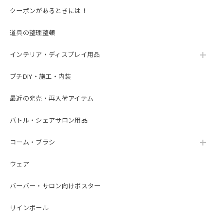
クーポンがあるときには！
道具の整理整頓
インテリア・ディスプレイ用品
プチDIY・施工・内装
最近の発売・再入荷アイテム
バトル・シェアサロン用品
コーム・ブラシ
ウェア
バーバー・サロン向けポスター
サインポール