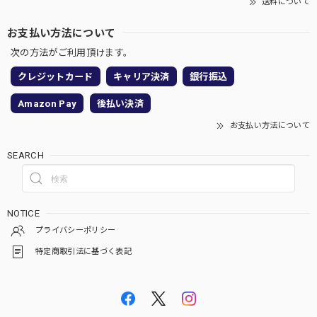
送料について
お支払い方法について
次の方法がご利用頂けます。
クレジットカード
キャリア決済
銀行振込
Amazon Pay
後払い決済
お支払い方法について
SEARCH
NOTICE
プライバシーポリシー
特定商取引法に基づく表記