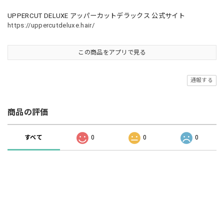
UPPERCUT DELUXE アッパーカットデラックス 公式サイト
https://uppercutdeluxe.hair/
この商品をアプリで見る
通報する
商品の評価
すべて
0
0
0