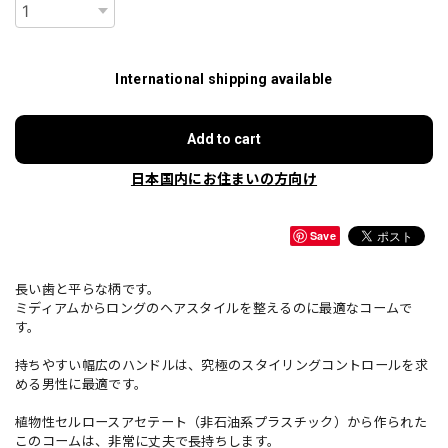
International shipping available
Add to cart
日本国内にお住まいの方向け
Save
長い歯と平らな柄です。
ミディアムからロングのヘアスタイルを整えるのに最適なコームで
す。
持ちやすい幅広のハンドルは、究極のスタイリングコントロールを求
める男性に最適です。
植物性セルロースアセテート（非石油系プラスチック）から作られた
このコームは、非常に丈夫で長持ちします。