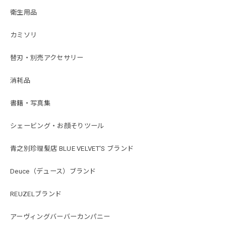
衛生用品
カミソリ
替刃・別売アクセサリー
消耗品
書籍・写真集
シェービング・お顔そりツール
青之別珍理髪店 BLUE VELVET'S ブランド
Deuce（デュース）ブランド
REUZELブランド
アーヴィングバーバーカンパニー