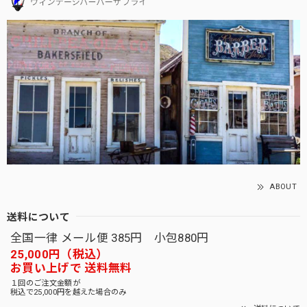
ABOUT
送料について
全国一律 メール便 385円 小包880円
25,000円（税込）
お買い上げで 送料無料
１回のご注文金額が
税込で25,000円を越えた場合のみ