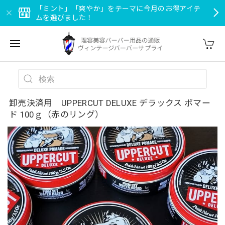
「ミント」「爽やか」をテーマに今月のお得アイテ
ムを選びました！
卸売決済用 UPPERCUT DELUXE デラックス ポマー
ド 100ｇ（赤のリング）