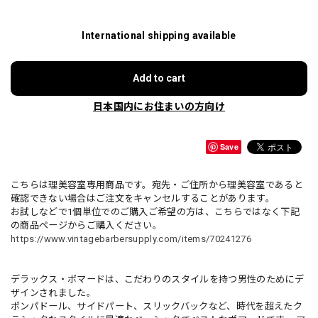
International shipping available
Add to cart
日本国内にお住まいの方向け
Save
こちらは理美容室専用商品です。宛先・ご住所から理美容室であると
確認できない場合はご注文をキャンセルすることがあります。
お試しなどで1個単位でのご購入ご希望の方は、こちらではなく下記
の商品ページからご購入ください。
https://www.vintagebarbersupply.com/items/70241276
デラックス・ポマードは、こだわりのスタイルを持つ男性のためにデ
ザインされました。
ポンパドール、サイドパート、スリックバックなど、時代を超えたク