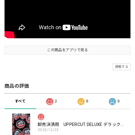
この商品をアプリで見る
通報する
商品の評価
すべて
2
0
0
卸売決済用 UPPERCUT DELUXE デラックス ポマード 100ｇ（赤のリング）
2025/12/23