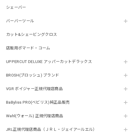
シェーバー
バーバーツール
カット&シェービングクロス
店販用ポマード・コーム
UPPERCUT DELUXE アッパーカットデラックス
BROSH(ブロッシュ) ブランド
VGR ボイジャー正規代理店商品
BaByliss PRO(ベビリス)純正品販売
Wahl(ウォール) 正規代理店商品
JRL正規代理店商品（ＪＲＬ・ジェイアールエル）