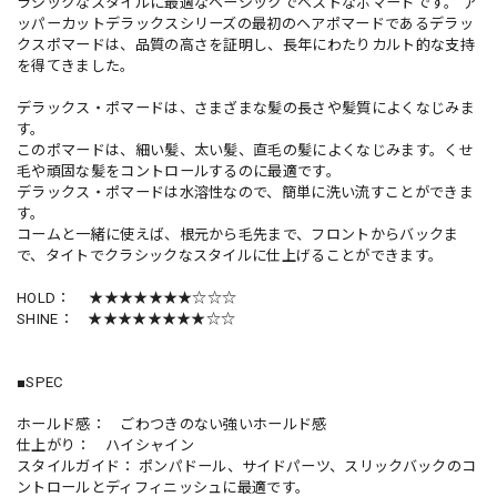
ラシックなスタイルに最適なベーシックでベストなポマードです。 ア
ッパーカットデラックスシリーズの最初のヘアポマードであるデラッ
クスポマードは、品質の高さを証明し、長年にわたりカルト的な支持
を得てきました。
デラックス・ポマードは、さまざまな髪の長さや髪質によくなじみま
す。
このポマードは、細い髪、太い髪、直毛の髪によくなじみます。くせ
毛や頑固な髪をコントロールするのに最適です。
デラックス・ポマードは水溶性なので、簡単に洗い流すことができま
す。
コームと一緒に使えば、根元から毛先まで、フロントからバックま
で、タイトでクラシックなスタイルに仕上げることができます。
HOLD： ★★★★★★★☆☆☆
SHINE： ★★★★★★★★☆☆
■SPEC
ホールド感： ごわつきのない強いホールド感
仕上がり： ハイシャイン
スタイルガイド： ポンパドール、サイドパーツ、スリックバックのコ
ントロールとディフィニッシュに最適です。