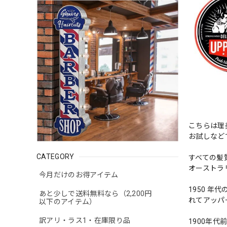
こちらは理
お試しなど
CATEGORY
すべての髪
オーストラ
今月だけのお得アイテム
1950 
あと少しで送料無料なら（2,200円
れてアッパ
以下のアイテム）
訳アリ・ラス1・在庫限り品
1900年