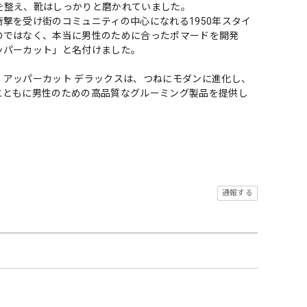
を整え、靴はしっかりと磨かれていました。
撃を受け街のコミュニティの中心になれる1950年スタイ
のではなく、本当に男性のために合ったポマードを開発
ッパーカット」と名付けました。
アッパーカット デラックスは、つねにモダンに進化し、
とともに男性のための高品質なグルーミング製品を提供し
通報する