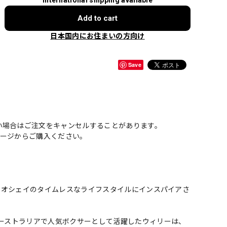
Add to cart
日本国内にお住まいの方向け
Save
い場合はご注文をキャンセルすることがあります。
ページからご購入ください。
 」オシェイのタイムレスなライフスタイルにインスパイアさ
オーストラリアで人気ボクサーとして活躍したウィリーは、