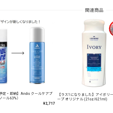
関連商品
定・即納】Andis クールケアプ
【ラス1になりました】アイボリー
ノール63%）
ープ オリジナル (21oz/621ml)
¥2,717