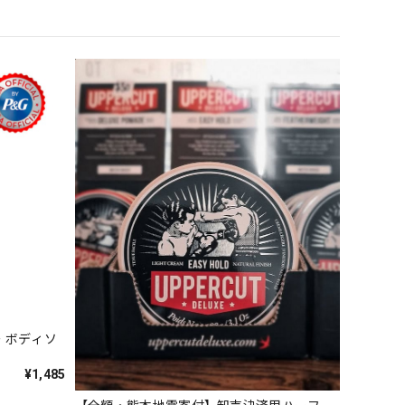
 ボディソ
¥1,485