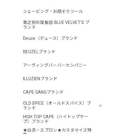
シェービング・お顔そりツール
青之別珍理髪店 BLUE VELVET'S ブ
ランド
Deuce（デュース）ブランド
REUZELブランド
アーヴィングバーバーカンパニー
ILLUZIENブランド
CAPE GANGブランド
OLD SPICE（オールドスパイス）ブ
ランド
HIGH TOP CAPE（ハイトップケー
プ）ブランド
★白衣・エプロン★カスタマイズ特