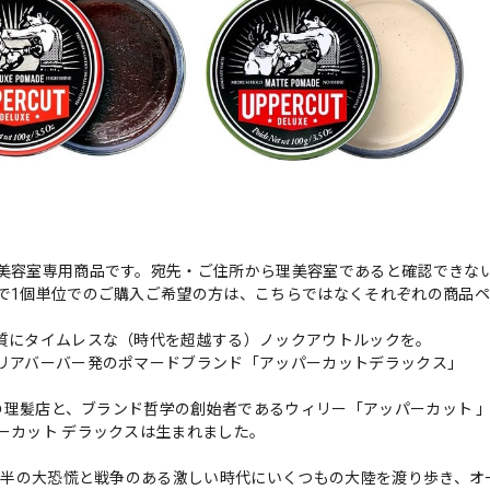
美容室専用商品です。宛先・ご住所から理美容室であると確認できな
で1個単位でのご購入ご希望の方は、こちらではなくそれぞれの商品
質にタイムレスな（時代を超越する）ノックアウトルックを。
リアバーバー発のポマードブランド「アッパーカットデラックス」
年代の理髪店と、ブランド哲学の創始者であるウィリー「アッパーカット
ーカット デラックスは生まれました。
代前半の大恐慌と戦争のある激しい時代にいくつもの大陸を渡り歩き、