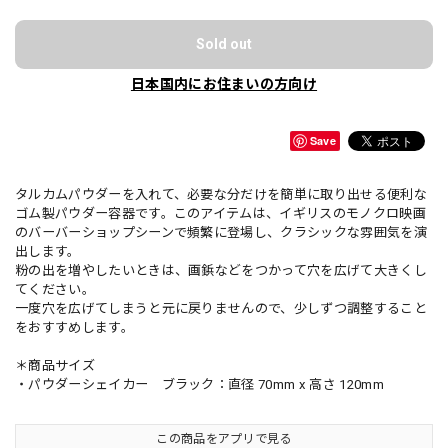
Sold out
日本国内にお住まいの方向け
Save
タルカムパウダーを入れて、必要な分だけを簡単に取り出せる便利な
ゴム製パウダー容器です。このアイテムは、イギリスのモノクロ映画
のバーバーショップシーンで頻繁に登場し、クラシックな雰囲気を演
出します。
粉の出を増やしたいときは、画鋲などをつかって穴を広げて大きくし
てください。
一度穴を広げてしまうと元に戻りませんので、少しずつ調整すること
をおすすめします。
＊商品サイズ
・パウダーシェイカー ブラック：直径 70mm x 高さ 120mm
この商品をアプリで見る