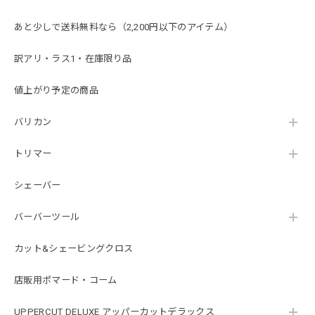
あと少しで送料無料なら（2,200円以下のアイテム）
訳アリ・ラス1・在庫限り品
値上がり予定の商品
バリカン
トリマー
シェーバー
バーバーツール
カット&シェービングクロス
店販用ポマード・コーム
UPPERCUT DELUXE アッパーカットデラックス