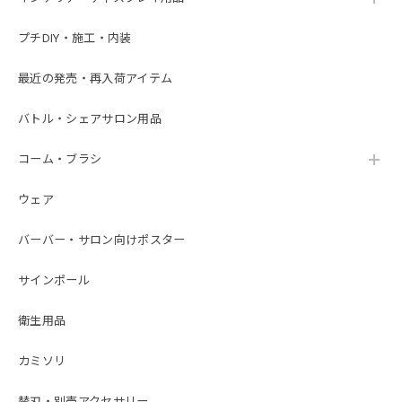
プチDIY・施工・内装
最近の発売・再入荷アイテム
バトル・シェアサロン用品
コーム・ブラシ
ウェア
バーバー・サロン向けポスター
サインポール
衛生用品
カミソリ
替刃・別売アクセサリー