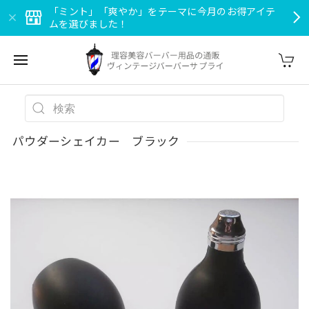
「ミント」「爽やか」をテーマに今月のお得アイテ
ムを選びました！
パウダーシェイカー ブラック