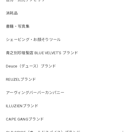
消耗品
書籍・写真集
シェービング・お顔そりツール
青之別珍理髪店 BLUE VELVET'S ブランド
Deuce（デュース）ブランド
REUZELブランド
アーヴィングバーバーカンパニー
ILLUZIENブランド
CAPE GANGブランド