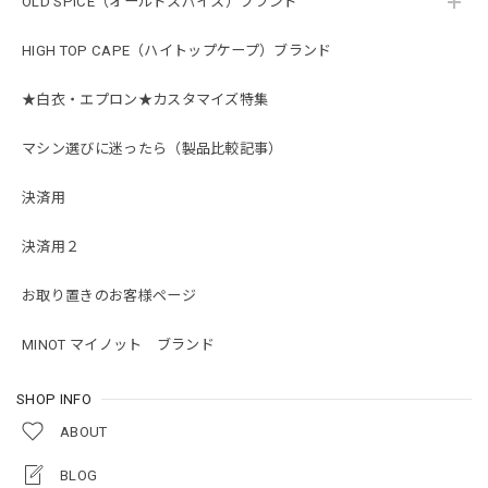
OLD SPICE（オールドスパイス）ブランド
HIGH TOP CAPE（ハイトップケープ）ブランド
★白衣・エプロン★カスタマイズ特集
マシン選びに迷ったら（製品比較記事）
決済用
決済用２
お取り置きのお客様ページ
MINOT マイノット ブランド
SHOP INFO
ABOUT
BLOG