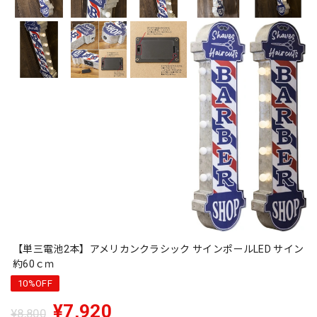
【単三電池2本】アメリカンクラシック サインポールLED サイン
約60ｃｍ
10%OFF
¥7,920
¥8,800