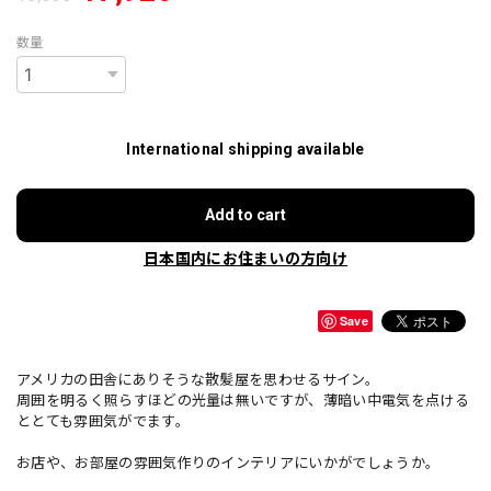
数量
International shipping available
Add to cart
日本国内にお住まいの方向け
Save
アメリカの田舎にありそうな散髪屋を思わせるサイン。
周囲を明るく照らすほどの光量は無いですが、薄暗い中電気を点ける
ととても雰囲気がでます。
お店や、お部屋の雰囲気作りのインテリアにいかがでしょうか。