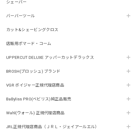
シェーバー
バーバーツール
カット&シェービングクロス
店販用ポマード・コーム
UPPERCUT DELUXE アッパーカットデラックス
BROSH(ブロッシュ) ブランド
VGR ボイジャー正規代理店商品
BaByliss PRO(ベビリス)純正品販売
Wahl(ウォール) 正規代理店商品
JRL正規代理店商品（ＪＲＬ・ジェイアールエル）