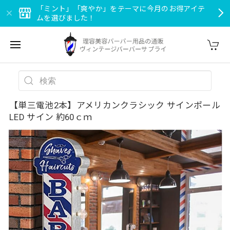
「ミント」「爽やか」をテーマに今月のお得アイテ
ムを選びました！
【単三電池2本】アメリカンクラシック サインポール
LED サイン 約60ｃｍ