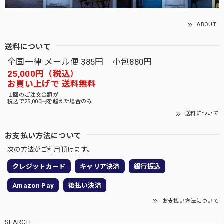
ABOUT
送料について
全国一律 メール便 385円 小包880円
25,000円（税込）
お買い上げで 送料無料
１回のご注文金額が
税込で25,000円を越えた場合のみ
送料について
お支払い方法について
次の方法がご利用頂けます。
クレジットカード
キャリア決済
銀行振込
Amazon Pay
後払い決済
お支払い方法について
SEARCH