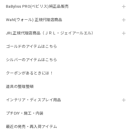
BaByliss PRO(ベビリス)純正品販売
Wahl(ウォール) 正規代理店商品
JRL正規代理店商品（ＪＲＬ・ジェイアールエル）
ゴールドのアイテムはこちら
シルバーのアイテムはこちら
クーポンがあるときには！
道具の整理整頓
インテリア・ディスプレイ用品
プチDIY・施工・内装
最近の発売・再入荷アイテム