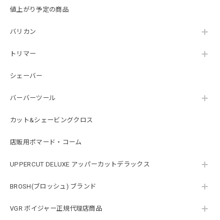
値上がり予定の商品
バリカン
BROSH ポマード 115g
2017/11/12
トリマー
シェーバー
バーバーツール
カット&シェービングクロス
店販用ポマード・コーム
UPPERCUT DELUXE アッパーカットデラックス
BROSH(ブロッシュ) ブランド
VGR ボイジャー正規代理店商品