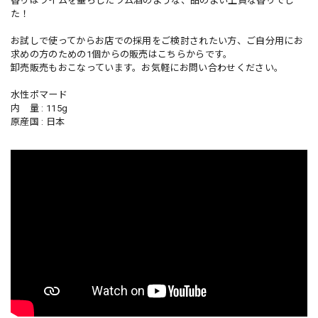
香りはライムを垂らしたラム酒のような、品のよい上質な香りでし
た！
お試しで使ってからお店での採用をご検討されたい方、ご自分用にお
求めの方のための1個からの販売はこちらからです。
卸売販売もおこなっています。お気軽にお問い合わせください。
水性ポマード
内 量 : 115g
原産国 : 日本