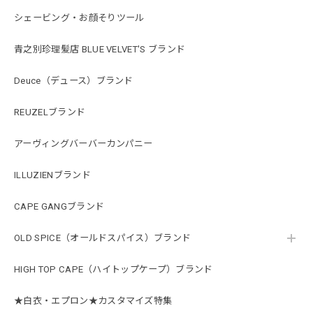
シェービング・お顔そりツール
青之別珍理髪店 BLUE VELVET'S ブランド
Deuce（デュース）ブランド
REUZELブランド
アーヴィングバーバーカンパニー
ILLUZIENブランド
CAPE GANGブランド
OLD SPICE（オールドスパイス）ブランド
HIGH TOP CAPE（ハイトップケープ）ブランド
★白衣・エプロン★カスタマイズ特集