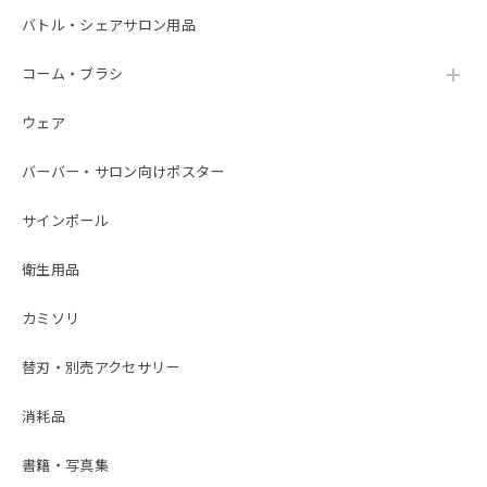
バトル・シェアサロン用品
コーム・ブラシ
ウェア
バーバー・サロン向けポスター
サインポール
衛生用品
カミソリ
替刃・別売アクセサリー
消耗品
書籍・写真集