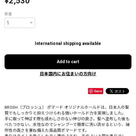
¥2,530
数量
International shipping available
Add to cart
日本国内にお住まいの方向け
Save
BROSH（ブロッシュ） ポマード オリジナルホールドは、日本人の髪
質でもしっかりと抑えつけられる強いホールド力を実現しました。
手に取って伸ばす際も煩わしさのない伸びの良さ、髪へ塗布した後も
べたつかない、水性なのでシャンプーで簡単に洗い流せるという、操
作性の高さを兼ね備えた高品質ポマードです。