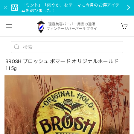
「ミント」「爽やか」をテーマに今月のお得アイテ
ムを選びました！
BROSH ブロッシュ ポマード オリジナルホールド
115g