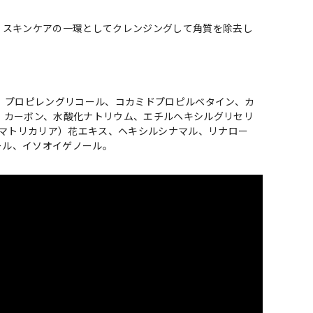
、スキンケアの一環としてクレンジングして角質を除去し
。
、プロピレングリコール、コカミドプロピルベタイン、カ
、カーボン、水酸化ナトリウム、エチルヘキシルグリセリ
（マトリカリア）花エキス、ヘキシルシナマル、リナロー
ール、イソオイゲノール。