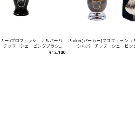
(パーカー)プロフェッショナルバーバ
Parker(パーカー)プロフェッシ
ーチップ シェービングブラシ
ー シルバーチップ シェービ
BHST
スタンド付 HHST
¥12,100