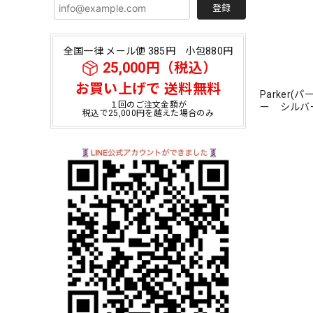
登録
全国一律 メール便 385円 小包880円
25,000円（税込）
お買い上げで 送料無料
Parker
１回のご注文金額が
ー シルバ
税込で25,000円を越えた場合のみ
スタンド付 