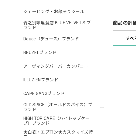
シェービング・お顔そりツール
商品の評
青之別珍理髪店 BLUE VELVET'S ブ
ランド
すべ
Deuce（デュース）ブランド
REUZELブランド
アーヴィングバーバーカンパニー
ILLUZIENブランド
CAPE GANGブランド
OLD SPICE（オールドスパイス）ブ
ランド
HIGH TOP CAPE（ハイトップケー
プ）ブランド
★白衣・エプロン★カスタマイズ特