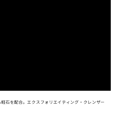
る軽石を配合。エクスフォリエイティング・クレンザー
。