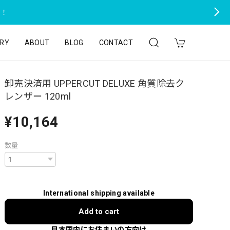
た！
RY
ABOUT
BLOG
CONTACT
卸売決済用 UPPERCUT DELUXE 角質除去ク
レンザー 120ml
¥10,164
数量
International shipping available
Add to cart
日本国内にお住まいの方向け