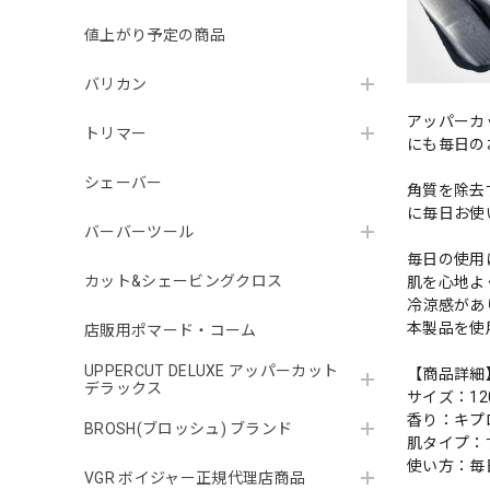
値上がり予定の商品
バリカン
アッパーカ
トリマー
にも毎日の
シェーバー
角質を除去
に毎日お使
バーバーツール
毎日の使用
カット&シェービングクロス
肌を心地よ
冷涼感があ
本製品を使
店販用ポマード・コーム
UPPERCUT DELUXE アッパーカット
【商品詳細
デラックス
サイズ：12
香り：キプ
BROSH(ブロッシュ) ブランド
肌タイプ：
使い方：毎
VGR ボイジャー正規代理店商品