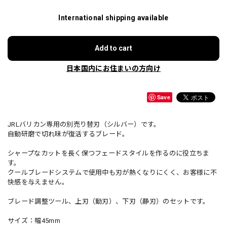
International shipping available
Add to cart
日本国内にお住まいの方向け
Save
JRLバリカン専用の別売り替刃（シルバー）です。
自動研磨で切れ味が復活するブレード。
シャープなカットを長く保つフェードスタイルを作るのに役立ちま
す。
クールブレードシステムで使用中も刃が熱くなりにくく、お客様に不
快感を与えません。
ブレード調整ツール、上刃（動刃）、下刃（静刃）のセットです。
サイズ：幅45mm