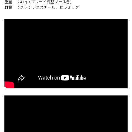
重量 ：41g（ブレード調整ツール含）
材質 ：ステンレススチール、セラミック