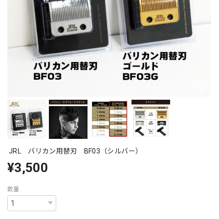
JRL バリカン用替刃 BF03（シルバー）
¥3,500
数量