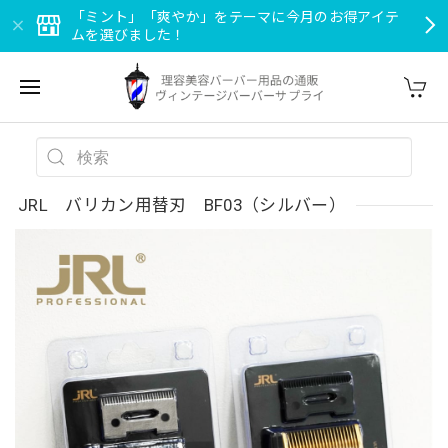
「ミント」「爽やか」をテーマに今月のお得アイテ
ムを選びました！
JRL バリカン用替刃 BF03（シルバー）