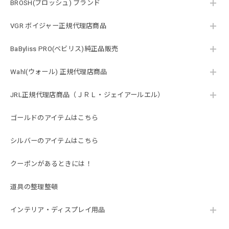
BROSH(ブロッシュ) ブランド
VGR ボイジャー正規代理店商品
BaByliss PRO(ベビリス)純正品販売
Wahl(ウォール) 正規代理店商品
JRL正規代理店商品（ＪＲＬ・ジェイアールエル）
ゴールドのアイテムはこちら
シルバーのアイテムはこちら
クーポンがあるときには！
道具の整理整頓
インテリア・ディスプレイ用品