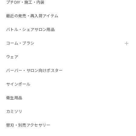
プチDIY・施工・内装
最近の発売・再入荷アイテム
バトル・シェアサロン用品
コーム・ブラシ
ウェア
バーバー・サロン向けポスター
サインポール
衛生用品
カミソリ
替刃・別売アクセサリー