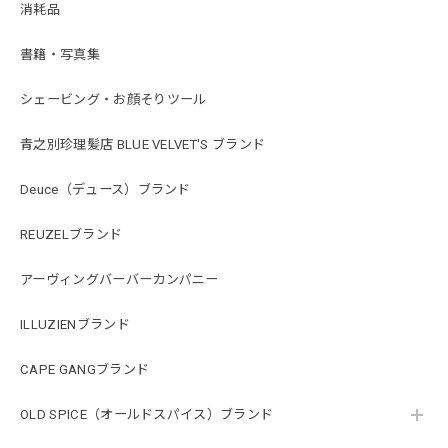
消耗品
書籍・写真集
シェービング・お顔そりツール
青之別珍理髪店 BLUE VELVET'S ブランド
Deuce（デュース）ブランド
REUZELブランド
アーヴィングバーバーカンパニー
ILLUZIENブランド
CAPE GANGブランド
OLD SPICE（オールドスパイス）ブランド