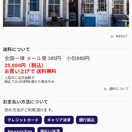
ABOUT
送料について
全国一律 メール便 385円 小包880円
25,000円（税込）
お買い上げで 送料無料
１回のご注文金額が
税込で25,000円を越えた場合のみ
送料について
お支払い方法について
次の方法がご利用頂けます。
クレジットカード
キャリア決済
銀行振込
Amazon Pay
後払い決済