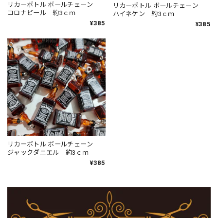
リカーボトル ボールチェーン
リカーボトル ボールチェーン
コロナビール 約3ｃｍ
ハイネケン 約3ｃｍ
¥385
¥385
リカーボトル ボールチェーン
ジャックダニエル 約3ｃｍ
¥385