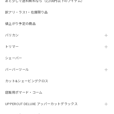
あと少しで送料無料なら（2,200円以下のアイテム）
訳アリ・ラス1・在庫限り品
値上がり予定の商品
バリカン
トリマー
シェーバー
バーバーツール
カット&シェービングクロス
店販用ポマード・コーム
UPPERCUT DELUXE アッパーカットデラックス