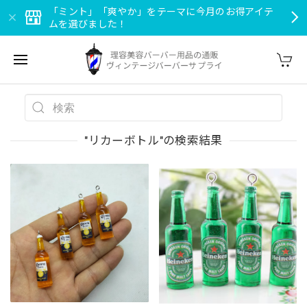
「ミント」「爽やか」をテーマに今月のお得アイテ
ムを選びました！
"リカーボトル"の検索結果