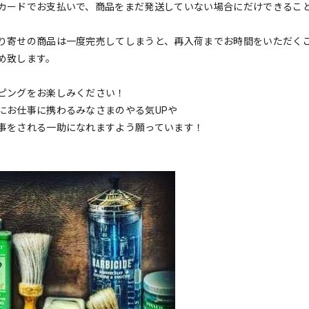
カードでお支払いで、商品をまだ発送していない場合にだけできるこ
り寄せの商品は一度完売してしまうと、再入荷までお時間をいただく
め致します。
ピングをお楽しみください！
にお仕事に携わるみなさまのやる気UPや
事をされる一助になれますよう願っています！