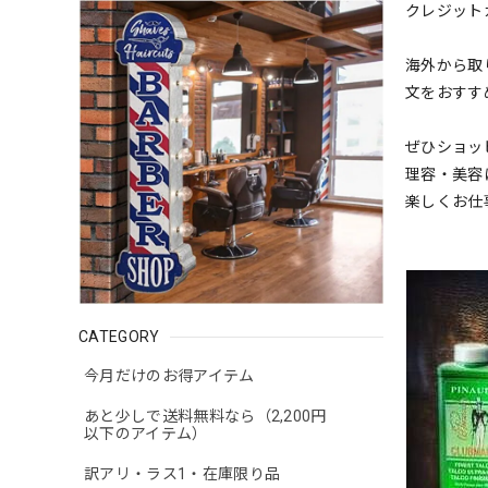
クレジット
海外から取
文をおすす
ぜひショッ
理容・美容
楽しくお仕
CATEGORY
今月だけのお得アイテム
あと少しで送料無料なら（2,200円
以下のアイテム）
訳アリ・ラス1・在庫限り品