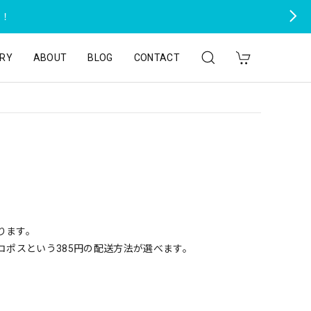
た！
RY
ABOUT
BLOG
CONTACT
承ります。
コポスという385円の配送方法が選べます。