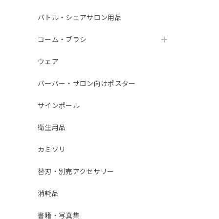
バトル・シェアサロン用品
コーム・ブラシ
ウェア
バーバー・サロン向けポスター
サインポール
衛生用品
カミソリ
替刃・別売アクセサリー
消耗品
書籍・写真集