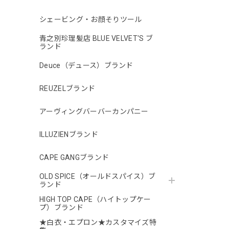
シェービング・お顔そりツール
青之別珍理髪店 BLUE VELVET'S ブ
ランド
Deuce（デュース）ブランド
REUZELブランド
アーヴィングバーバーカンパニー
ILLUZIENブランド
CAPE GANGブランド
OLD SPICE（オールドスパイス）ブ
ランド
HIGH TOP CAPE（ハイトップケー
プ）ブランド
★白衣・エプロン★カスタマイズ特