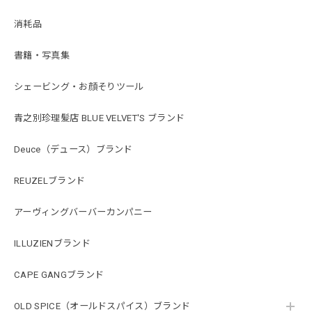
消耗品
書籍・写真集
シェービング・お顔そりツール
青之別珍理髪店 BLUE VELVET'S ブランド
Deuce（デュース）ブランド
REUZELブランド
アーヴィングバーバーカンパニー
ILLUZIENブランド
CAPE GANGブランド
OLD SPICE（オールドスパイス）ブランド