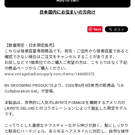
Add to cart
日本国内にお住まいの方向け
Save
【数量限定・日本限定販売】
こちらは理美容室専用商品です。宛先・ご住所から理美容室であると
確認できない場合はご注文をキャンセルすることがあります。
お試しなどで1個単位でのご購入ご希望の方は、こちらではなく下記
の商品ページからご購入ください。
www.vintagebarbersupply.com/items/146000572
BV GROOMING PRODUCTSより、2026年6月9日発売の新商品「LB
Collaboration Gel」が登場。
本製品は、世界的に人気のLAYRITE POMADEを展開するアメリカの
LAYRITE DELUXEとのコラボレーションによって誕生した限定モデル
です。
こってりとした濃厚なテクスチャーながら伸びが良く、髪にしっかり
と馴染むハードジェル。あらゆるヘアスタイルに対応し、自然な操作