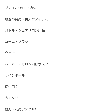
プチDIY・施工・内装
最近の発売・再入荷アイテム
バトル・シェアサロン用品
コーム・ブラシ
ウェア
バーバー・サロン向けポスター
サインポール
衛生用品
カミソリ
替刃・別売アクセサリー