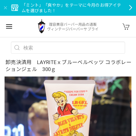
「ミント」「爽やか」をテーマに今月のお得アイテ
ムを選びました！
卸売決済用 LAYRITEｘブルーベルベッツ コラボレー
ションジェル 300ｇ