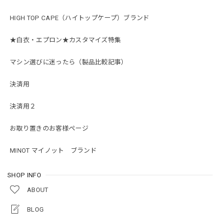
HIGH TOP CAPE（ハイトップケープ）ブランド
★白衣・エプロン★カスタマイズ特集
マシン選びに迷ったら（製品比較記事）
決済用
決済用２
お取り置きのお客様ページ
MINOT マイノット ブランド
SHOP INFO
ABOUT
BLOG