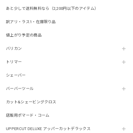
あと少しで送料無料なら（2,200円以下のアイテム）
訳アリ・ラス1・在庫限り品
値上がり予定の商品
バリカン
トリマー
シェーバー
バーバーツール
カット&シェービングクロス
店販用ポマード・コーム
UPPERCUT DELUXE アッパーカットデラックス