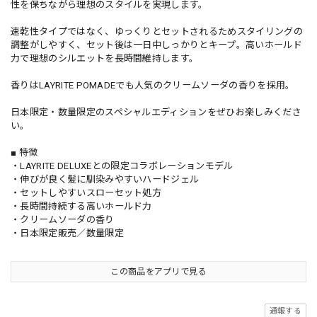
性を保ちながら理想のスタイルを実現します。
速乾性タイプではなく、ゆっくりとセットされるためスタイリングの
調整がしやすく、セット後は一日中しっかりとキープ。高いホールド
力で理想のシルエットを長時間維持します。
香りはLAYRITE POMADEでも人気のクリームソーダの香りを採用。
日本限定・数量限定のスペシャルエディションをぜひお楽しみくださ
い。
■ 特徴
・LAYRITE DELUXEとの限定コラボレーションモデル
・伸びが良く髪に馴染みやすいハードジェル
・セットしやすいスローセット処方
・長時間持続する高いホールド力
・クリームソーダの香り
・日本限定販売／数量限定
この商品をアプリで見る
通報する