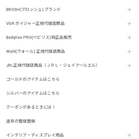
BROSH(ブロッシュ) ブランド
VGR ボイジャー正規代理店商品
BaByliss PRO(ベビリス)純正品販売
Wahl(ウォール) 正規代理店商品
JRL正規代理店商品（ＪＲＬ・ジェイアールエル）
ゴールドのアイテムはこちら
シルバーのアイテムはこちら
クーポンがあるときには！
道具の整理整頓
インテリア・ディスプレイ用品